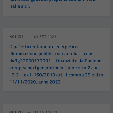
italia s.r.l.
NOTIZIE
01 SET 2023
O.p. “efficientamento energetico
illuminazione pubblica via aurelia – cup:
d43g22000170001 – finanziato dall’unione
europea nextgenerationeu” p.n.r.r. m.2 c.4
i.2.2 – ex l. 160/2019 art. 1 comma 29 e d.m
11/11/2020, anno 2023
NOTIZIE
31 AGO 2023