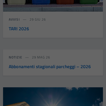
AVVISI
29 GIU 26
TARI 2026
NOTIZIE
29 MAG 26
Abbonamenti stagionali parcheggi – 2026