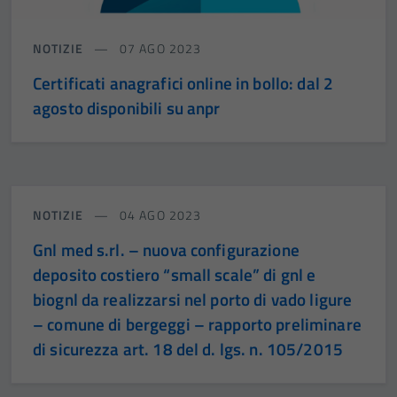
NOTIZIE
07 AGO 2023
Certificati anagrafici online in bollo: dal 2
agosto disponibili su anpr
NOTIZIE
04 AGO 2023
Gnl med s.rl. – nuova configurazione
deposito costiero “small scale” di gnl e
biognl da realizzarsi nel porto di vado ligure
– comune di bergeggi – rapporto preliminare
di sicurezza art. 18 del d. lgs. n. 105/2015