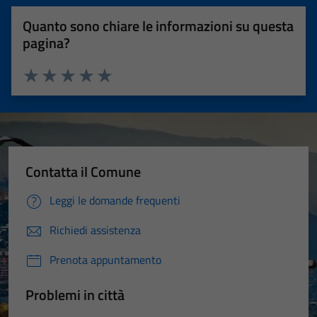
Quanto sono chiare le informazioni su questa
pagina?
Valuta 1 stelle su 5
Valuta 2 stelle su 5
Valuta 3 stelle su 5
Valuta 4 stelle su 5
Valuta 5 stelle su 5
Contatta il Comune
Leggi le domande frequenti
Richiedi assistenza
Prenota appuntamento
Problemi in città