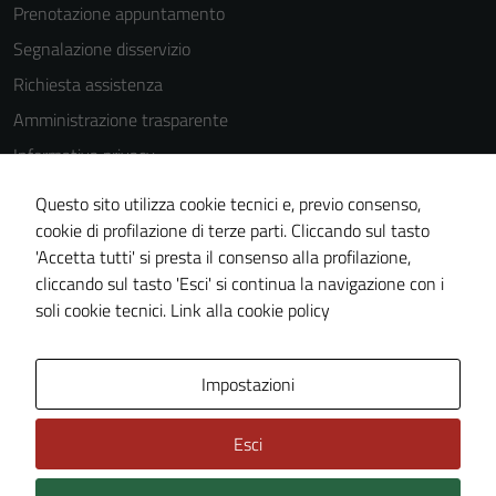
Prenotazione appuntamento
Segnalazione disservizio
Richiesta assistenza
Amministrazione trasparente
Informativa privacy
Cookie Policy
Questo sito utilizza cookie tecnici e, previo consenso,
Note legali
cookie di profilazione di terze parti. Cliccando sul tasto
'Accetta tutti' si presta il consenso alla profilazione,
Dichiarazione di accessibilità
cliccando sul tasto 'Esci' si continua la navigazione con i
Piano di miglioramento del sito
soli cookie tecnici.
Link alla cookie policy
Area Privata
Impostazioni
Esci