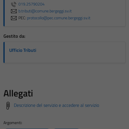
019.25790204
b.tributi@comune.bergeggi.sv.it
PEC:
protocollo@pec.comune.bergeggi.sv.it
Gestito da:
Ufficio Tributi
Allegati
Descrizione del servizio e accedere al servizio
Argomenti: