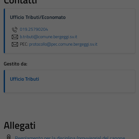
Ufficio Tributi/Economato
019.25790204
b.tributi@comune.bergeggi.sv.it
PEC:
protocollo@pec.comune.bergeggi.sv.it
Gestito da:
Ufficio Tributi
Allegati
Regolamento per la disciplina (provvisoria) del canone