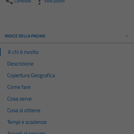
Condividi
Vedi azioni
INDICE DELLA PAGINA
A chi è rivolto
Descrizione
Copertura Geografica
Come fare
Cosa serve
Cosa si ottiene
Tempi e scadenze
Accedi al servizio