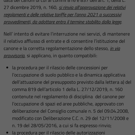
data dei canoni di cui ai commi 816 e 837 dell’art. 1, della L.
27 dicembre 2019, n. 160,
si rinvia all’approvazione dei relativi
regolamenti e delle relative tariffe per l’anno 2021 a successivi
provvedimenti, da adottare entro il termine stabilito dalla legge
.
Nell’ intento di evitare l’interruzione nei servizi, di mantenere
il relativo afflusso di entrate e di consentire l’istituzione del
canone e la corretta regolamentazione dello stesso,
in via
provvisoria
, si applicano, in quanto compatibili:
la procedura per il rilascio delle concessioni per
l’occupazione di suolo pubblico e la dinamica applicativa
dell’attuazione del presupposto previsto dalla lettera a) del
comma 819 dell’articolo 1 della L. 27/12/2019, n. 160
contenute nel regolamento di disciplina del canone per
l’occupazione di spazi ed aree pubbliche, approvato con
deliberazione del Consiglio comunale n. 5 del 09.04.2008,
modificato con Deliberazione C.C. n. 29 del 12/11/2008 e
n. 19 del 28/05/2016, a cui si fa espresso rinvio;
la procedura per il rilascio delle autorizzazioni