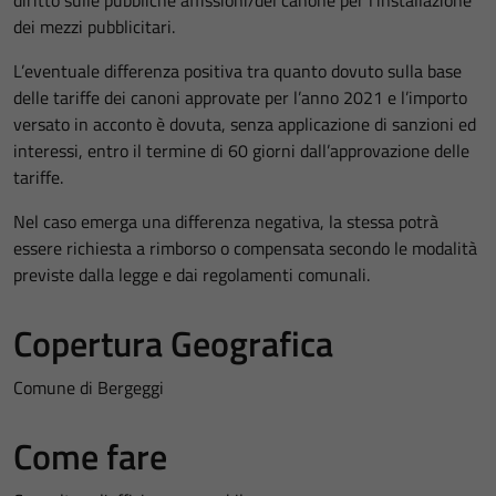
diritto sulle pubbliche affissioni/del canone per l’installazione
dei mezzi pubblicitari.
L’eventuale differenza positiva tra quanto dovuto sulla base
delle tariffe dei canoni approvate per l’anno 2021 e l’importo
versato in acconto è dovuta, senza applicazione di sanzioni ed
interessi, entro il termine di 60 giorni dall’approvazione delle
tariffe.
Nel caso emerga una differenza negativa, la stessa potrà
essere richiesta a rimborso o compensata secondo le modalità
previste dalla legge e dai regolamenti comunali.
Copertura Geografica
Comune di Bergeggi
Come fare