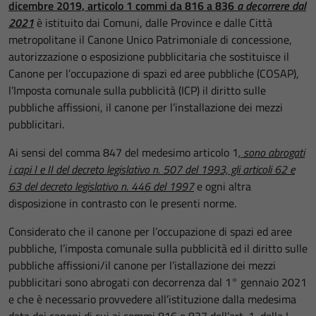
dicembre 2019, articolo 1 commi da 816 a 836
a
decorrere dal
2021
è istituito dai Comuni, dalle Province e dalle Città
metropolitane il Canone Unico Patrimoniale di concessione,
autorizzazione o esposizione pubblicitaria che sostituisce il
Canone per l’occupazione di spazi ed aree pubbliche (COSAP),
l’Imposta comunale sulla pubblicità (ICP) il diritto sulle
pubbliche affissioni, il canone per l’installazione dei mezzi
pubblicitari.
Ai sensi del comma 847 del medesimo articolo 1
, sono abrogati
i capi I e II del decreto legislativo n. 507 del 1993, gli articoli 62 e
63 del decreto legislativo n. 446 del 1997
e ogni altra
disposizione in contrasto con le presenti norme.
Considerato che il canone per l’occupazione di spazi ed aree
pubbliche, l’imposta comunale sulla pubblicità ed il diritto sulle
pubbliche affissioni/il canone per l’istallazione dei mezzi
pubblicitari sono abrogati con decorrenza dal 1° gennaio 2021
e che è necessario provvedere all’istituzione dalla medesima