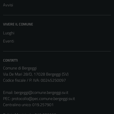
Avvisi
VIVERE IL COMUNE
Luoghi
Eventi
CONTATTI
Comune di Bergeggi
Via De Mari 28/D, 17028 Bergeggi (SV)
Codice fiscale / P. IVA: 00245250097
Email:
bergeggi@comune.bergeggi.sv.it
PEC:
protocollo@pec.comune.bergeggi.sv.it
Centralino unico: 019.257901