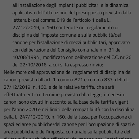
all’installazione degli impianti pubblicitari e la dinamica
applicativa dell’attuazione del presupposto previsto dalla
lettera b) del comma 819 dell’articolo 1 della L.
27/12/2019, n. 160 contenute nel regolamento di
disciplina dell’imposta comunale sulla pubblicità/del
canone per l’istallazione di mezzi pubblicitari, approvato
con deliberazione del Consiglio comunale n n. 31 del
10/08/1994 , modificato con deliberazione del C.C. nr 26
del 22/10/2016, a cui si fa espresso rinvio;
Nelle more dell’approvazione dei regolamenti di disciplina dei
canoni previsti dall’art. 1, comma 821 e comma 837, della L.
27/12/2019, n. 160, e delle relative tariffe, che sarà
effettuata entro il termine previsto dalla legge, i medesimi
canoni sono dovuti in acconto sulla base delle tariffe vigenti
per l’anno 2020 e nei limiti della compatibilità con la disciplina
della L. 247/12/2019, n. 160, della tassa per l’occupazione di
spazi ed aree pubbliche/del canone per l’occupazione di spazi e
aree pubbliche e dell’imposta comunale sulla pubblicità e del