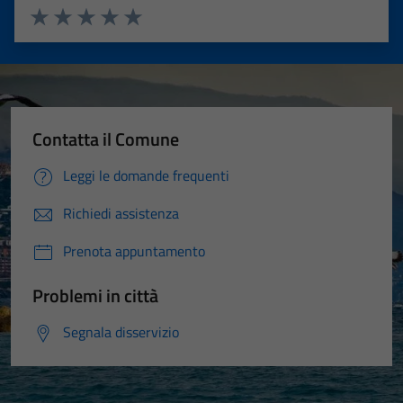
Valuta 1 stelle su 5
Valuta 2 stelle su 5
Valuta 3 stelle su 5
Valuta 4 stelle su 5
Valuta 5 stelle su 5
Contatta il Comune
Leggi le domande frequenti
Richiedi assistenza
Prenota appuntamento
Problemi in città
Segnala disservizio