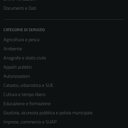
Documenti e Dati
CATEGORIE DI SERVIZIO
Agricoltura e pesca
Ambiente
Anagrafe e stato civile
Appalti pubblici
Autorizzazioni
Catasto, urbanistica e SUE
Cultura e tempo libero
Educazione e formazione
Giustizia, sicurezza pubblica e polizia municipale
Imprese, commercio e SUAP