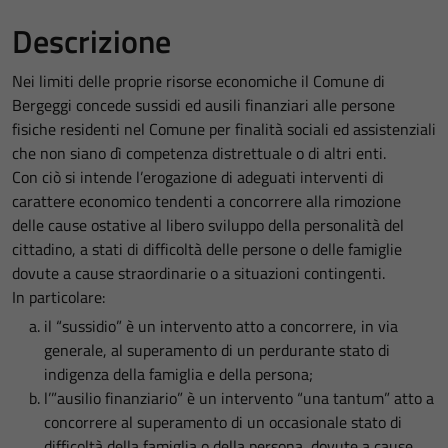
Descrizione
Nei limiti delle proprie risorse economiche il Comune di
Bergeggi concede sussidi ed ausili finanziari alle persone
fisiche residenti nel Comune per finalità sociali ed assistenziali
che non siano dì competenza distrettuale o di altri enti.
Con ciò si intende l’erogazione di adeguati interventi di
carattere economico tendenti a concorrere alla rimozione
delle cause ostative al libero sviluppo della personalità del
cittadino, a stati di difficoltà delle persone o delle famiglie
dovute a cause straordinarie o a situazioni contingenti.
In particolare:
il “sussidio” è un intervento atto a concorrere, in via
generale, al superamento di un perdurante stato di
indigenza della famiglia e della persona;
l’”ausilio finanziario” è un intervento “una tantum” atto a
concorrere al superamento di un occasionale stato di
difficoltà della famiglia o della persona, dovute a cause