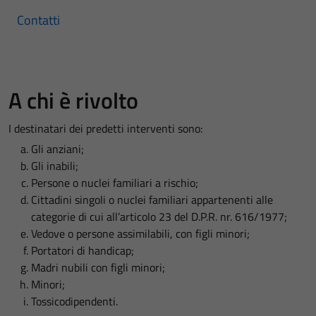
Contatti
A chi è rivolto
I destinatari dei predetti interventi sono:
Gli anziani;
Gli inabili;
Persone o nuclei familiari a rischio;
Cittadini singoli o nuclei familiari appartenenti alle
categorie di cui all’articolo 23 del D.P.R. nr. 616/1977;
Vedove o persone assimilabili, con figli minori;
Portatori di handicap;
Madri nubili con figli minori;
Minori;
Tossicodipendenti.