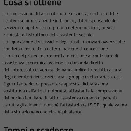
Cosa si ottiene
La concessione di tali contributi è disposta, nei limiti delle
relative somme stanziate in bilancio, dal Responsabile del
servizio competente con propria determinazione, previa
richiesta ed istruttoria dell’assistente sociale.
La liquidazione dei sussidi e degli ausili finanziari avverrà alle
condizioni poste dalla determinazione di concessione.
L’inizio del procedimento per l’ammissione al contributo di
assistenza economica avviene su domanda diretta
dell’interessato ovvero su domanda indiretta redatta a cura
degli operatori dei servizi sociali, gruppi di volontariato, ecc..
Ogni utente dovrà presentare apposita dichiarazione
sostitutiva dell’atto di notorietà, attestante la composizione
del nucleo familiare di fatto, l’esistenza o meno di parenti
tenuti agli alimenti, nonché l’attestazione I.S.E.E., quale valore
della situazione economica equivalente.
Tempi e scadenze