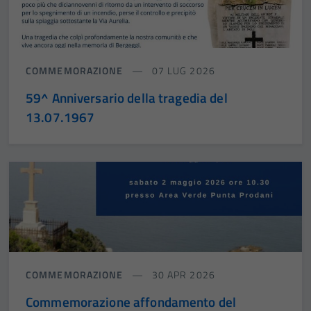
COMMEMORAZIONE
07 LUG 2026
59^ Anniversario della tragedia del
13.07.1967
COMMEMORAZIONE
30 APR 2026
Commemorazione affondamento del