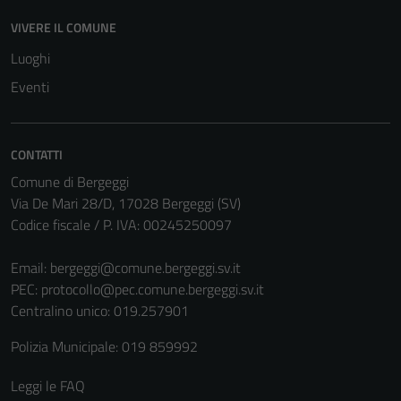
VIVERE IL COMUNE
Luoghi
Eventi
CONTATTI
Comune di Bergeggi
Via De Mari 28/D, 17028 Bergeggi (SV)
Codice fiscale / P. IVA: 00245250097
Email:
bergeggi@comune.bergeggi.sv.it
PEC:
protocollo@pec.comune.bergeggi.sv.it
Centralino unico: 019.257901
Polizia Municipale: 019 859992
Leggi le FAQ