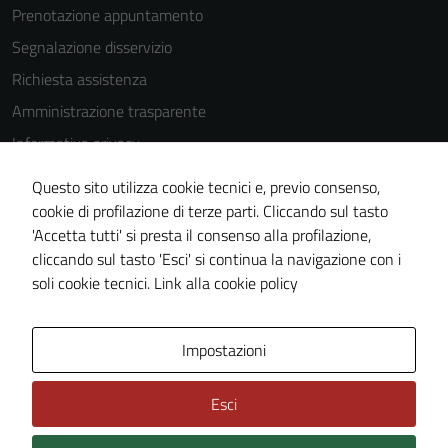
Prenotazione appuntamento
Segnalazione disservizio
Richiesta assistenza
Amministrazione trasparente
Informativa privacy
Cookie Policy
Questo sito utilizza cookie tecnici e, previo consenso,
Note legali
cookie di profilazione di terze parti. Cliccando sul tasto
'Accetta tutti' si presta il consenso alla profilazione,
Dichiarazione di accessibilità
cliccando sul tasto 'Esci' si continua la navigazione con i
Piano di miglioramento del sito
soli cookie tecnici.
Link alla cookie policy
Area Privata
Impostazioni
Esci