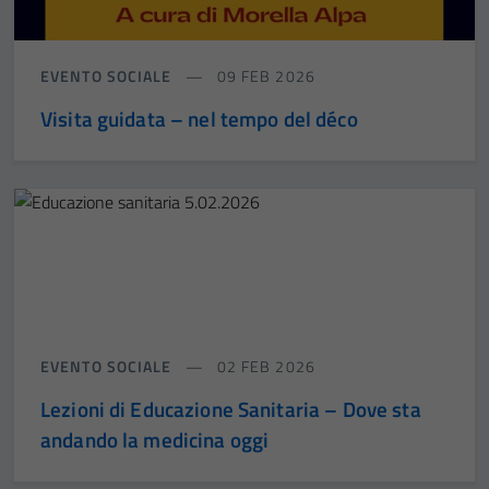
EVENTO SOCIALE
09 FEB 2026
Visita guidata – nel tempo del déco
EVENTO SOCIALE
02 FEB 2026
Lezioni di Educazione Sanitaria – Dove sta
andando la medicina oggi