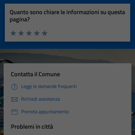
Quanto sono chiare le informazioni su questa
pagina?
Valuta 1 stelle su 5
Valuta 2 stelle su 5
Valuta 3 stelle su 5
Valuta 4 stelle su 5
Valuta 5 stelle su 5
Contatta il Comune
Leggi le domande frequenti
Richiedi assistenza
Prenota appuntamento
Problemi in città