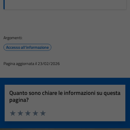
Argomenti:
Accesso all'informazione
Pagina aggiornata il 23/02/2026
Quanto sono chiare le informazioni su questa
pagina?
Valuta 1 stelle su 5
Valuta 2 stelle su 5
Valuta 3 stelle su 5
Valuta 4 stelle su 5
Valuta 5 stelle su 5