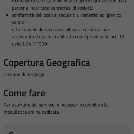
richiedente se ditta individuale oppure dai/dal socio o da
persona incaricata se trattasi di società;
conformità dei locali ai requisiti urbanistici ed igienico
sanitari
ed alla quale dovrà essere allegata certificazione
asseverata da tecnico abilitato come previsto da art. 19
della L.241/1990
Copertura Geografica
Comune di Bergeggi
Come fare
Per usufruire del servizio, è necessario compilare la
modulistica online dedicata