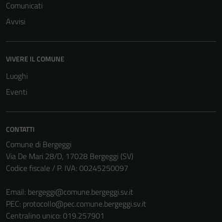
Comunicati
Avvisi
VIVERE IL COMUNE
Luoghi
Eventi
CONTATTI
Comune di Bergeggi
Via De Mari 28/D, 17028 Bergeggi (SV)
Codice fiscale / P. IVA: 00245250097
Email:
bergeggi@comune.bergeggi.sv.it
PEC:
protocollo@pec.comune.bergeggi.sv.it
Centralino unico: 019.257901