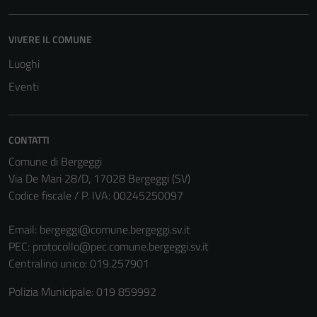
VIVERE IL COMUNE
Luoghi
Eventi
CONTATTI
Comune di Bergeggi
Via De Mari 28/D, 17028 Bergeggi (SV)
Codice fiscale / P. IVA: 00245250097
Email:
bergeggi@comune.bergeggi.sv.it
PEC:
protocollo@pec.comune.bergeggi.sv.it
Centralino unico: 019.257901
Polizia Municipale: 019 859992