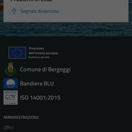
Segnala disservizio
Comune di Bergeggi
Bandiera BLU
ISO 14001:2015
AMMINISTRAZIONE
Uffici