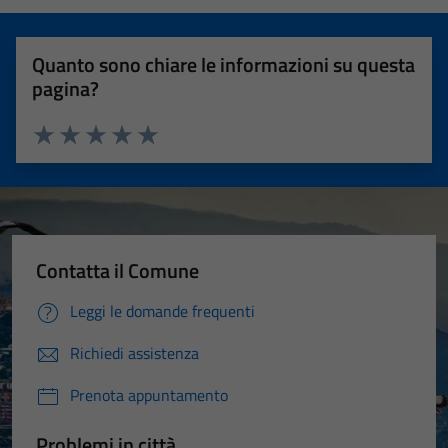
Quanto sono chiare le informazioni su questa
pagina?
Valuta 1 stelle su 5
Valuta 2 stelle su 5
Valuta 3 stelle su 5
Valuta 4 stelle su 5
Valuta 5 stelle su 5
Contatta il Comune
Leggi le domande frequenti
Richiedi assistenza
Prenota appuntamento
Problemi in città