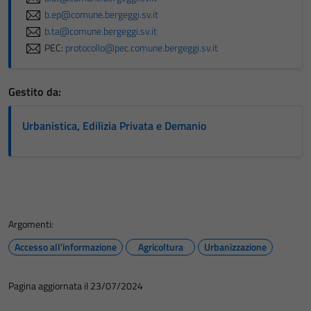
b.ep@comune.bergeggi.sv.it
b.ta@comune.bergeggi.sv.it
PEC:
protocollo@pec.comune.bergeggi.sv.it
Gestito da:
Urbanistica, Edilizia Privata e Demanio
Argomenti:
Accesso all'informazione
Agricoltura
Urbanizzazione
Pagina aggiornata il 23/07/2024