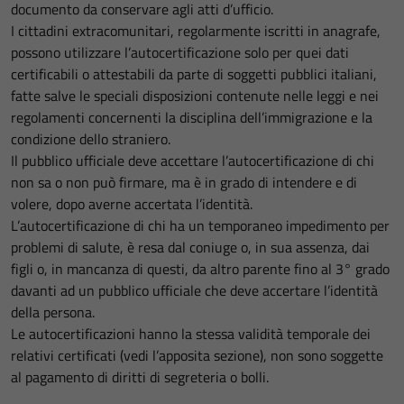
documento da conservare agli atti d’ufficio.
I cittadini extracomunitari, regolarmente iscritti in anagrafe,
possono utilizzare l’autocertificazione solo per quei dati
certificabili o attestabili da parte di soggetti pubblici italiani,
fatte salve le speciali disposizioni contenute nelle leggi e nei
regolamenti concernenti la disciplina dell’immigrazione e la
condizione dello straniero.
Il pubblico ufficiale deve accettare l’autocertificazione di chi
non sa o non può firmare, ma è in grado di intendere e di
volere, dopo averne accertata l’identità.
L’autocertificazione di chi ha un temporaneo impedimento per
problemi di salute, è resa dal coniuge o, in sua assenza, dai
figli o, in mancanza di questi, da altro parente fino al 3° grado
davanti ad un pubblico ufficiale che deve accertare l’identità
della persona.
Le autocertificazioni hanno la stessa validità temporale dei
relativi certificati (vedi l’apposita sezione), non sono soggette
al pagamento di diritti di segreteria o bolli.