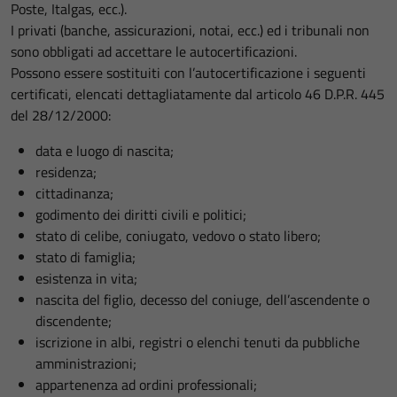
Poste, Italgas, ecc.).
I privati (banche, assicurazioni, notai, ecc.) ed i tribunali non
sono obbligati ad accettare le autocertificazioni.
Possono essere sostituiti con l’autocertificazione i seguenti
certificati, elencati dettagliatamente dal articolo 46 D.P.R. 445
del 28/12/2000:
data e luogo di nascita;
residenza;
cittadinanza;
godimento dei diritti civili e politici;
stato di celibe, coniugato, vedovo o stato libero;
stato di famiglia;
esistenza in vita;
nascita del figlio, decesso del coniuge, dell’ascendente o
discendente;
iscrizione in albi, registri o elenchi tenuti da pubbliche
amministrazioni;
appartenenza ad ordini professionali;