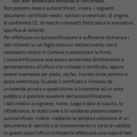
non aver presentato domanda di concordato.
Non possono essere autocertificati, invece, i seguenti
documenti: certificati medici, sanitari o veterinari, di origine,
di conformità CE, di marchi o brevetti (fatta salva la normativa
specifica di settore).
Per effettuare un’autocertificazione è sufficiente dichiarare i
dati richiesti su un foglio bianco e sottoscriverla; non è
necessario recarsi in Comune o autenticare la firma.
L’autocertificazione può essere presentata direttamente e
personalmente all’ufficio che richiede il certificato, oppure
essere trasmessa per posta, via fax, tramite terze persone o
posta elettronica. Quando il certificato è richiesto da
un’azienda privata e quest’ultima lo trasmette ad un ente
pubblico, è possibile avvalersi dell’autocertificazione.
I dati relativi a cognome, nome, luogo e data di nascita, la
cittadinanza, lo stato civile e la residenza possono essere
autocertificati, inoltre, mediante la semplice esibizione di un
documento di identità o di riconoscimento in corso di validità;
in questo caso l’ufficio richiedente effettuerà una copia di tale