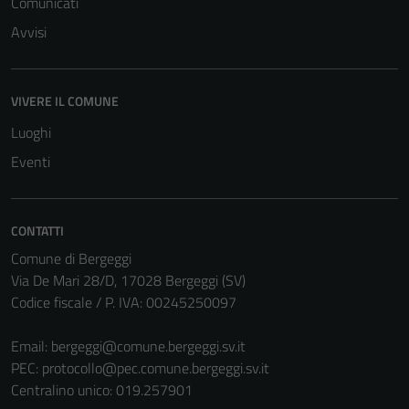
Comunicati
Avvisi
VIVERE IL COMUNE
Luoghi
Eventi
CONTATTI
Comune di Bergeggi
Via De Mari 28/D, 17028 Bergeggi (SV)
Codice fiscale / P. IVA: 00245250097
Email:
bergeggi@comune.bergeggi.sv.it
PEC:
protocollo@pec.comune.bergeggi.sv.it
Centralino unico: 019.257901