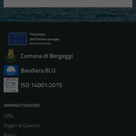
Comune di Bergeggi
Bandiera BLU
ISO 14001:2015
AMMINISTRAZIONE
Uffici
Organi di Governo
Politici