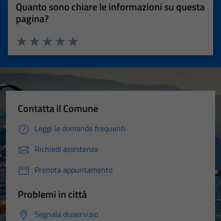
Quanto sono chiare le informazioni su questa
pagina?
Valuta 1 stelle su 5
Valuta 2 stelle su 5
Valuta 3 stelle su 5
Valuta 4 stelle su 5
Valuta 5 stelle su 5
Contatta il Comune
Leggi le domande frequenti
Richiedi assistenza
Prenota appuntamento
Problemi in città
Segnala disservizio