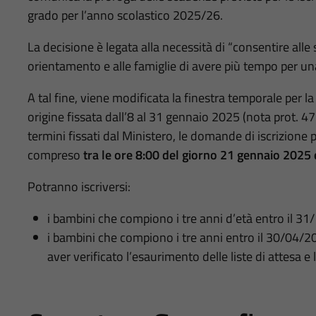
grado per l’anno scolastico 2025/26.
La decisione è legata alla necessità di “consentire alle 
orientamento e alle famiglie di avere più tempo per un
A tal fine, viene modificata la finestra temporale per l
origine fissata dall’8 al 31 gennaio 2025 (nota prot. 
termini fissati dal Ministero, le domande di iscrizione
compreso
tra le ore 8:00 del giorno 21 gennaio 2025 
Potranno iscriversi:
i bambini che compiono i tre anni d’età entro il 3
i bambini che compiono i tre anni entro il 30/04/20
aver verificato l’esaurimento delle liste di attesa e l