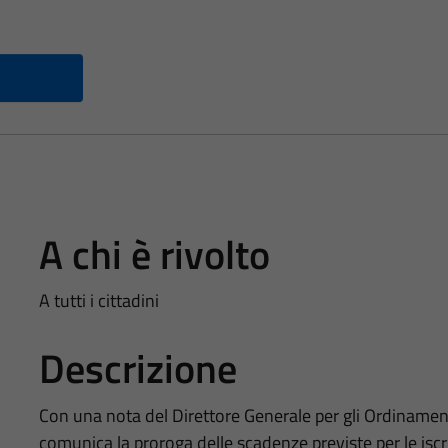
A chi è rivolto
A tutti i cittadini
Descrizione
Con una nota del Direttore Generale per gli Ordinament
comunica la proroga delle scadenze previste per le iscri