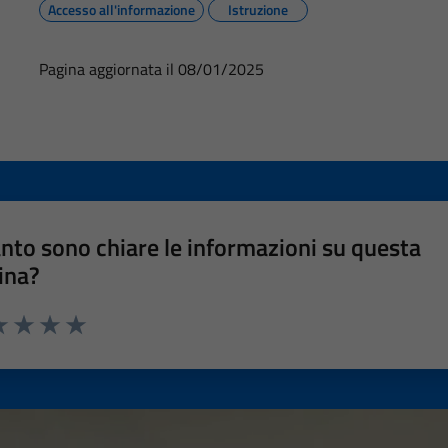
Accesso all'informazione
Istruzione
Pagina aggiornata il 08/01/2025
nto sono chiare le informazioni su questa
ina?
a 1 stelle su 5
luta 2 stelle su 5
Valuta 3 stelle su 5
Valuta 4 stelle su 5
Valuta 5 stelle su 5