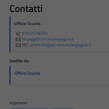
Contatti
Ufficio Scuola
019/25790200
bergeggi@comune.bergeggi.sv.it
PEC:
protocollo@pec.comune.bergeggi.sv.it
Gestito da:
Ufficio Scuola
Argomenti: