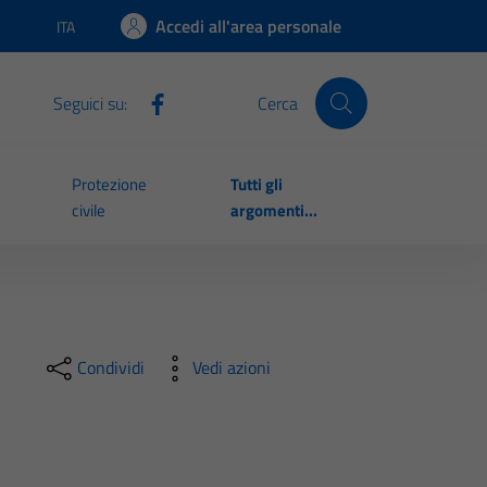
Accedi all'area personale
ITA
Lingua attiva:
Seguici su:
Cerca
Protezione
Tutti gli
civile
argomenti...
Condividi
Vedi azioni