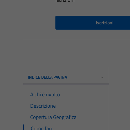
Iscrizioni
INDICE DELLA PAGINA
A chi è rivolto
Descrizione
Copertura Geografica
Come fare