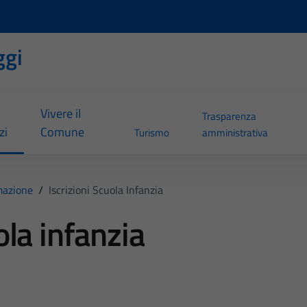
ggi
Vivere il
Trasparenza
zi
Comune
Turismo
amministrativa
mazione
/
Iscrizioni Scuola Infanzia
ola infanzia