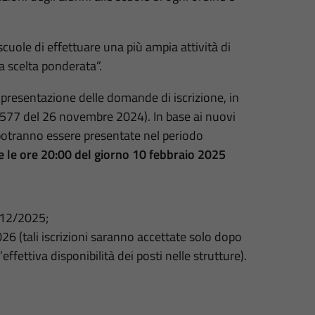
scuole di effettuare una più ampia attività di
a scelta ponderata”.
a presentazione delle domande di iscrizione, in
47577 del 26 novembre 2024). In base ai nuovi
 potranno essere presentate nel periodo
e le ore 20:00 del giorno 10 febbraio 2025
1/12/2025;
26 (tali iscrizioni saranno accettate solo dopo
’effettiva disponibilità dei posti nelle strutture).