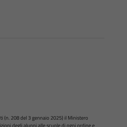
i (n. 208 del 3 gennaio 2025) il Ministero
zioni degli alunni alle scuole di ogni ordine e