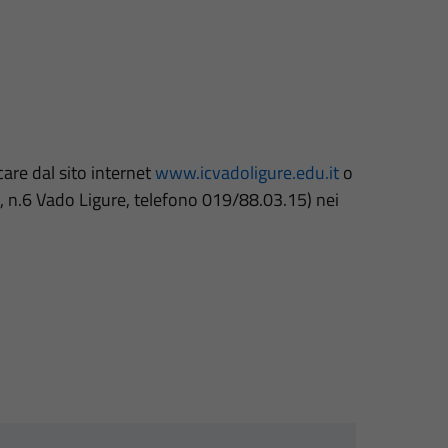
care dal sito internet
www.icvadoligure.edu.it
o
ile, n.6 Vado Ligure, telefono 019/88.03.15) nei