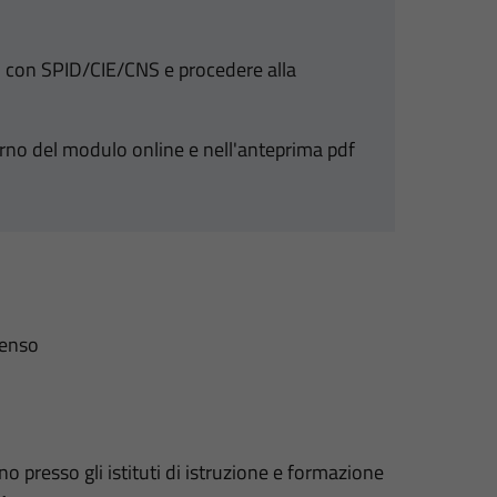
si con SPID/CIE/CNS e procedere alla
terno del modulo online e nell'anteprima pdf
senso
 presso gli istituti di istruzione e formazione