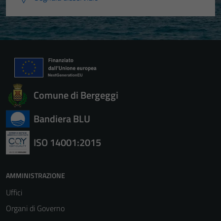
Comune di Bergeggi
Bandiera BLU
ISO 14001:2015
AMMINISTRAZIONE
Uffici
Organi di Governo