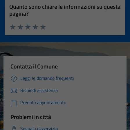
Quanto sono chiare le informazioni su questa
pagina?
Valuta 1 stelle su 5
Valuta 2 stelle su 5
Valuta 3 stelle su 5
Valuta 4 stelle su 5
Valuta 5 stelle su 5
Contatta il Comune
Leggi le domande frequenti
Richiedi assistenza
Prenota appuntamento
Problemi in città
Segnala disservizio