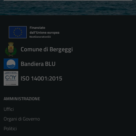
Comune di Bergeggi
Bandiera BLU
ISO 14001:2015
AMMINISTRAZIONE
Uffici
Organi di Governo
Politici