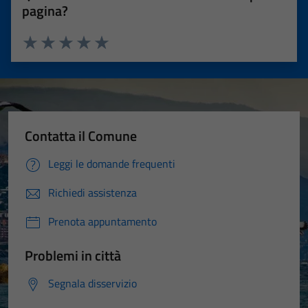
pagina?
Valuta 1 stelle su 5
Valuta 2 stelle su 5
Valuta 3 stelle su 5
Valuta 4 stelle su 5
Valuta 5 stelle su 5
Contatta il Comune
Leggi le domande frequenti
Richiedi assistenza
Prenota appuntamento
Problemi in città
Segnala disservizio