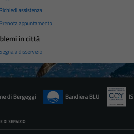
Richiedi assistenza
Prenota appuntamento
blemi in città
Segnala disservizio
e di Bergeggi
Bandiera BLU
I
E DI SERVIZIO