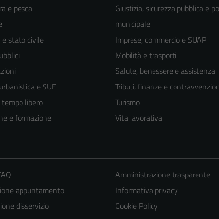
ra e pesca
Giustizia, sicurezza pubblica e po
e
municipale
e stato civile
Imprese, commercio e SUAP
ubblici
Mobilità e trasporti
zioni
Salute, benessere e assistenza
 urbanistica e SUE
Tributi, finanze e contravvenzion
e tempo libero
Turismo
ne e formazione
Vita lavorativa
 FAQ
Amministrazione trasparente
zione appuntamento
Informativa privacy
one disservizio
Cookie Policy