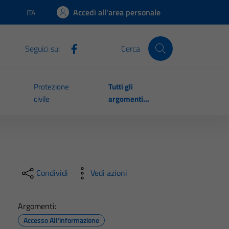
Accedi all'area personale
ITA
Lingua attiva:
Seguici su:
Cerca
Protezione
Tutti gli
civile
argomenti...
Condividi
Vedi azioni
Argomenti:
Accesso All'informazione