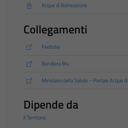
Acque di Balneazione
Collegamenti
FeeItalia
Bandiera Blu
Ministero della Salute – Portale Acque d
Dipende da
Il Territorio