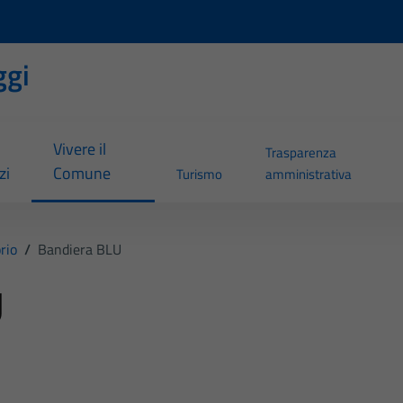
ggi
Vivere il
Trasparenza
zi
Comune
Turismo
amministrativa
orio
/
Bandiera BLU
U