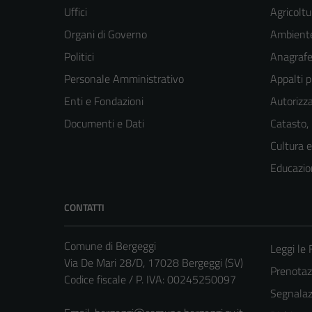
Uffici
Agricoltu
Organi di Governo
Ambient
Politici
Anagrafe 
Personale Amministrativo
Appalti p
Enti e Fondazioni
Autorizza
Documenti e Dati
Catasto,
Cultura 
Educazio
CONTATTI
Comune di Bergeggi
Leggi le
Via De Mari 28/D, 17028 Bergeggi (SV)
Prenota
Codice fiscale / P. IVA: 00245250097
Segnalazi