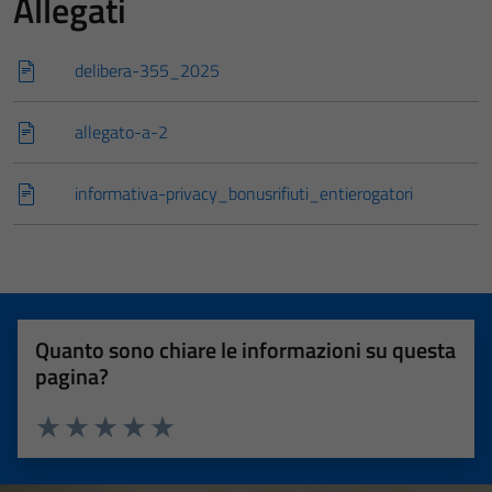
Allegati
delibera-355_2025
allegato-a-2
informativa-privacy_bonusrifiuti_entierogatori
Quanto sono chiare le informazioni su questa
pagina?
Valuta 1 stelle su 5
Valuta 2 stelle su 5
Valuta 3 stelle su 5
Valuta 4 stelle su 5
Valuta 5 stelle su 5