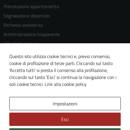
Prenotazione appuntamento
Segnalazione disservizio
Richiesta assistenza
Amministrazione trasparente
Informativa privacy
Cookie Policy
Questo sito utilizza cookie tecnici e, previo consenso,
Note legali
cookie di profilazione di terze parti. Cliccando sul tasto
'Accetta tutti' si presta il consenso alla profilazione,
Dichiarazione di accessibilità
cliccando sul tasto 'Esci' si continua la navigazione con i
Piano di miglioramento del sito
soli cookie tecnici.
Link alla cookie policy
Area Privata
Impostazioni
Esci