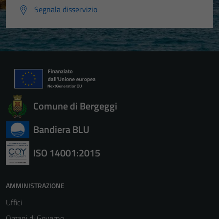
Segnala disservizio
Comune di Bergeggi
Bandiera BLU
ISO 14001:2015
AMMINISTRAZIONE
Uffici
Organi di Governo