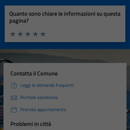
Quanto sono chiare le informazioni su questa
pagina?
Valuta 1 stelle su 5
Valuta 2 stelle su 5
Valuta 3 stelle su 5
Valuta 4 stelle su 5
Valuta 5 stelle su 5
Contatta il Comune
Leggi le domande frequenti
Richiedi assistenza
Prenota appuntamento
Problemi in città