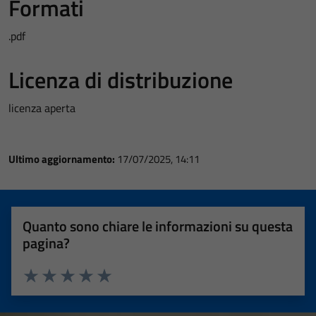
Formati
.pdf
Licenza di distribuzione
licenza aperta
Ultimo aggiornamento:
17/07/2025, 14:11
Quanto sono chiare le informazioni su questa
pagina?
Valuta 1 stelle su 5
Valuta 2 stelle su 5
Valuta 3 stelle su 5
Valuta 4 stelle su 5
Valuta 5 stelle su 5