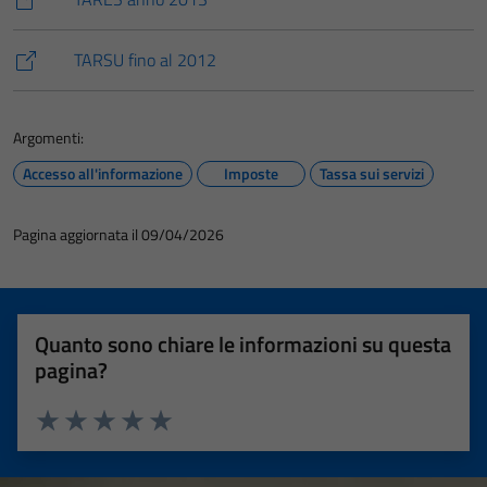
TARSU fino al 2012
Argomenti:
Accesso all'informazione
Imposte
Tassa sui servizi
Pagina aggiornata il 09/04/2026
Quanto sono chiare le informazioni su questa
pagina?
Valuta 1 stelle su 5
Valuta 2 stelle su 5
Valuta 3 stelle su 5
Valuta 4 stelle su 5
Valuta 5 stelle su 5