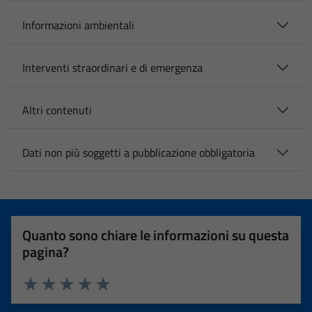
Informazioni ambientali
Interventi straordinari e di emergenza
Altri contenuti
Dati non più soggetti a pubblicazione obbligatoria
Quanto sono chiare le informazioni su questa
pagina?
Valuta 1 stelle su 5
Valuta 2 stelle su 5
Valuta 3 stelle su 5
Valuta 4 stelle su 5
Valuta 5 stelle su 5