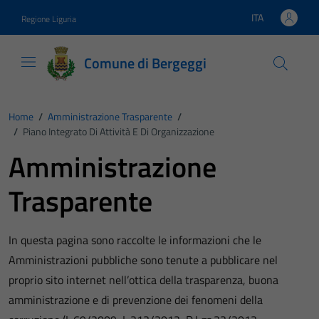
Vai ai contenuti
Vai al footer
ITA
Regione Liguria
Lingua attiva:
Comune di Bergeggi
Home
/
Amministrazione Trasparente
/
/
Piano Integrato Di Attività E Di Organizzazione
Amministrazione
Trasparente
In questa pagina sono raccolte le informazioni che le
Amministrazioni pubbliche sono tenute a pubblicare nel
proprio sito internet nell’ottica della trasparenza, buona
amministrazione e di prevenzione dei fenomeni della