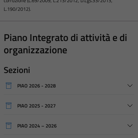
corruzione (L.69/2009, L.213/2012, D.Lgs.33/2013,
L.190/2012).
Piano Integrato di attività e di
organizzazione
Sezioni
PIAO 2026 - 2028
PIAO 2025 - 2027
PIAO 2024 – 2026