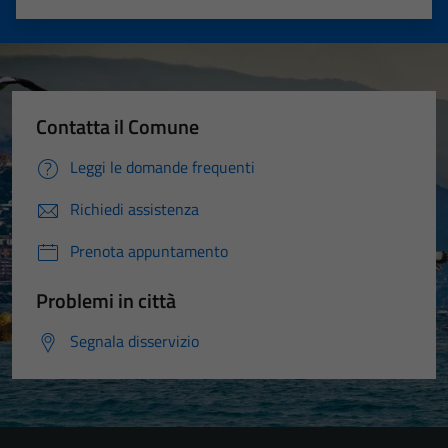
Valuta 1 stelle su 5
Valuta 2 stelle su 5
Valuta 3 stelle su 5
Valuta 4 stelle su 5
Valuta 5 stelle su 5
Contatta il Comune
Leggi le domande frequenti
Richiedi assistenza
Prenota appuntamento
Problemi in città
Segnala disservizio