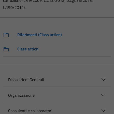
corruzione (L.69/2009, L.213/2012, D.Lgs.33/2013,
L.190/2012).
Riferimenti (Class action)
Class action
Disposizioni Generali
Organizzazione
Consulenti e collaboratori