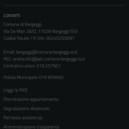
non raccolgono
informazioni
CONTATTI
personali.
Comune di Bergeggi
Via De Mari 28/D, 17028 Bergeggi (SV)
Codice fiscale / P. IVA: 00245250097
Email:
bergeggi@comune.bergeggi.sv.it
PEC:
protocollo@pec.comune.bergeggi.sv.it
Centralino unico: 019.257901
Polizia Municipale: 019 859992
Leggi le FAQ
Prenotazione appuntamento
Segnalazione disservizio
Richiesta assistenza
Amministrazione trasparente