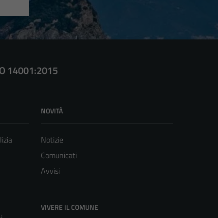
SO 14001:2015
NOVITÀ
lizia
Notizie
Comunicati
Avvisi
VIVERE IL COMUNE
i