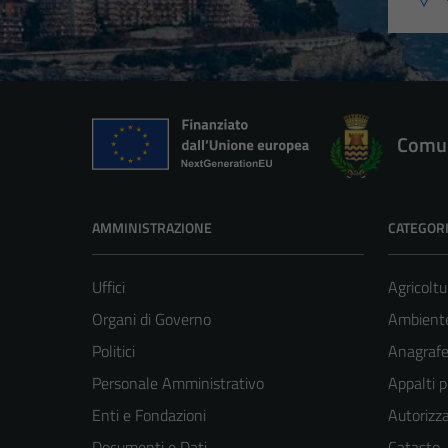
Comun
AMMINISTRAZIONE
CATEGORI
Uffici
Agricoltu
Organi di Governo
Ambient
Politici
Anagrafe 
Personale Amministrativo
Appalti p
Enti e Fondazioni
Autorizza
Documenti e Dati
Catasto,