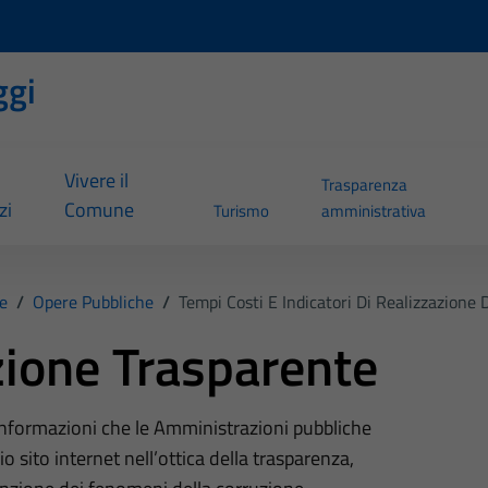
ggi
Vivere il
Trasparenza
zi
Comune
Turismo
amministrativa
e
/
Opere Pubbliche
/
Tempi Costi E Indicatori Di Realizzazione 
ione Trasparente
 informazioni che le Amministrazioni pubbliche
o sito internet nell’ottica della trasparenza,