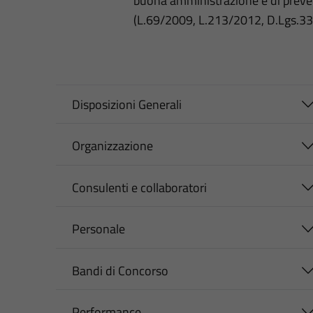
buona amministrazione e di preve
(L.69/2009, L.213/2012, D.Lgs.3
Disposizioni Generali
Organizzazione
Consulenti e collaboratori
Personale
Bandi di Concorso
Performance