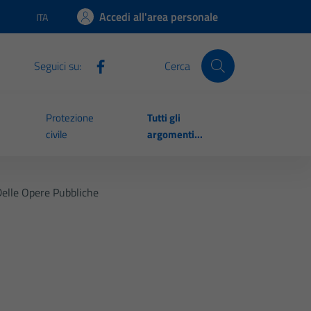
Accedi all'area personale
ITA
Lingua attiva:
Seguici su:
Cerca
Protezione
Tutti gli
civile
argomenti...
Delle Opere Pubbliche