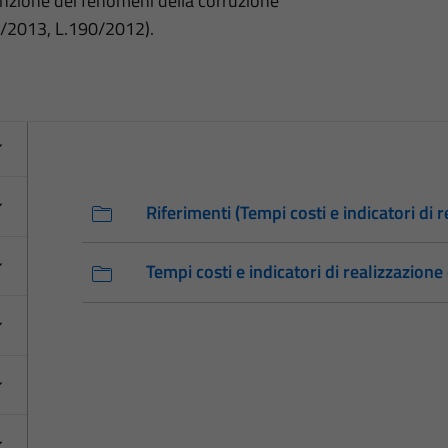
nzione dei fenomeni della corruzione
3/2013, L.190/2012).
Riferimenti (Tempi costi e indicatori di 
Tempi costi e indicatori di realizzazion