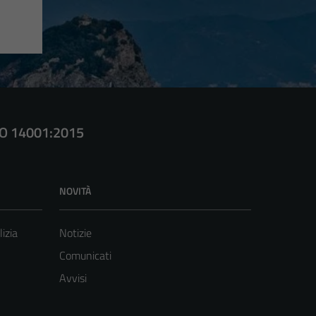
SO 14001:2015
NOVITÀ
lizia
Notizie
Comunicati
Avvisi