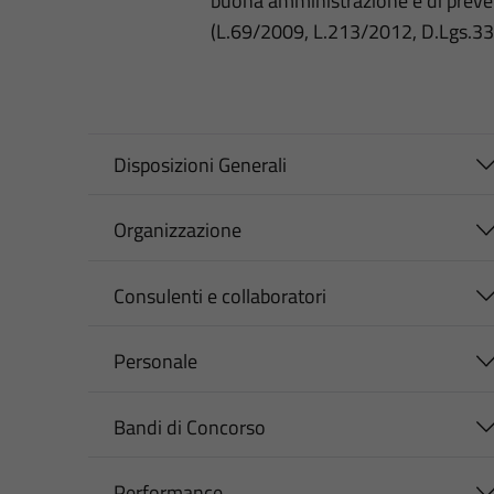
buona amministrazione e di preve
(L.69/2009, L.213/2012, D.Lgs.3
Disposizioni Generali
Organizzazione
Consulenti e collaboratori
Personale
Bandi di Concorso
Performance