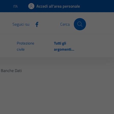
Accedi all'area personale
ITA
Lingua attiva:
Seguici su:
Cerca
Protezione
Tutti gli
civile
argomenti...
E Banche Dati