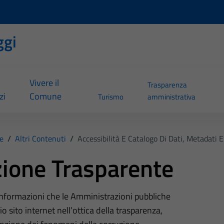
ggi
Vivere il
Trasparenza
zi
Comune
Turismo
amministrativa
e
/
Altri Contenuti
/
Accessibilità E Catalogo Di Dati, Metadati 
ione Trasparente
 informazioni che le Amministrazioni pubbliche
o sito internet nell’ottica della trasparenza,