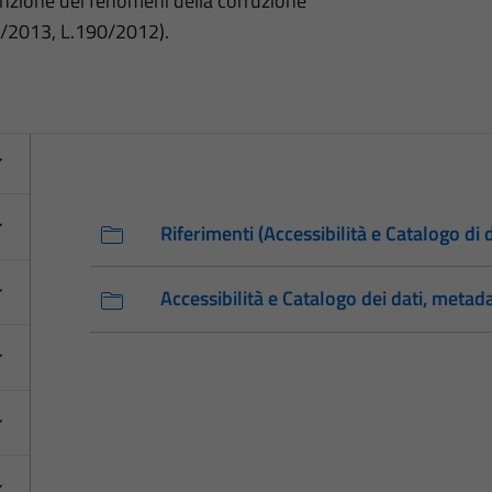
nzione dei fenomeni della corruzione
3/2013, L.190/2012).
Riferimenti (Accessibilità e Catalogo di 
Accessibilità e Catalogo dei dati, metad