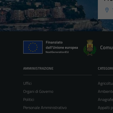
Comun
AMMINISTRAZIONE
CATEGORI
Uffici
Agricoltu
Organi di Governo
Ambient
Politici
Anagrafe 
Personale Amministrativo
Appalti p