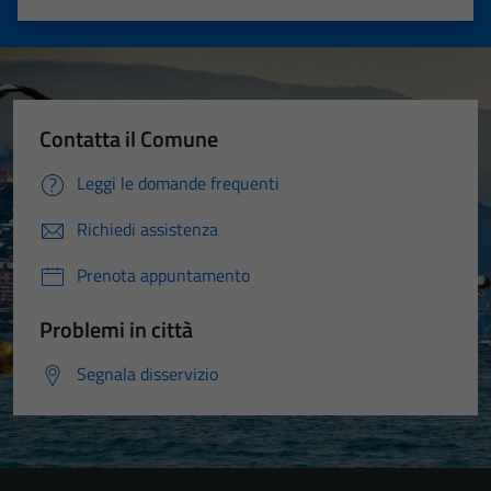
Valuta 1 stelle su 5
Valuta 2 stelle su 5
Valuta 3 stelle su 5
Valuta 4 stelle su 5
Valuta 5 stelle su 5
Contatta il Comune
Leggi le domande frequenti
Richiedi assistenza
Prenota appuntamento
Problemi in città
Segnala disservizio