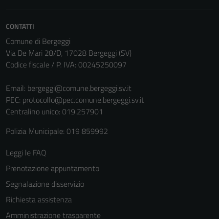
non raccolgono
informazioni
CONTATTI
personali.
Comune di Bergeggi
Via De Mari 28/D, 17028 Bergeggi (SV)
Codice fiscale / P. IVA: 00245250097
Email:
bergeggi@comune.bergeggi.sv.it
PEC:
protocollo@pec.comune.bergeggi.sv.it
Centralino unico: 019.257901
Polizia Municipale: 019 859992
Leggi le FAQ
Prenotazione appuntamento
Segnalazione disservizio
Richiesta assistenza
Amministrazione trasparente