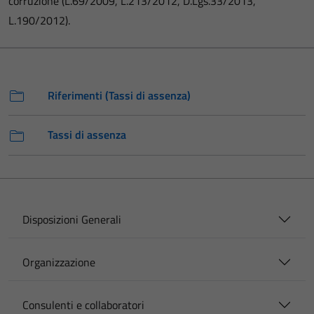
corruzione (L.69/2009, L.213/2012, D.Lgs.33/2013,
L.190/2012).
Riferimenti (Tassi di assenza)
Tassi di assenza
Disposizioni Generali
Organizzazione
Consulenti e collaboratori