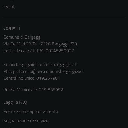
Questi cookie
Eventi
non raccolgono
informazioni
personali.
CONTATTI
Comune di Bergeggi
Via De Mari 28/D, 17028 Bergeggi (SV)
Codice fiscale / P. IVA: 00245250097
Email:
bergeggi@comune.bergeggi.sv.it
PEC:
protocollo@pec.comune.bergeggi.sv.it
Centralino unico: 019.257901
Polizia Municipale: 019 859992
Leggi le FAQ
Prenotazione appuntamento
Segnalazione disservizio