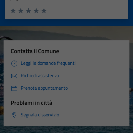
Valuta 1 stelle su 5
Valuta 2 stelle su 5
Valuta 3 stelle su 5
Valuta 4 stelle su 5
Valuta 5 stelle su 5
Contatta il Comune
Leggi le domande frequenti
Richiedi assistenza
Prenota appuntamento
Problemi in città
Segnala disservizio