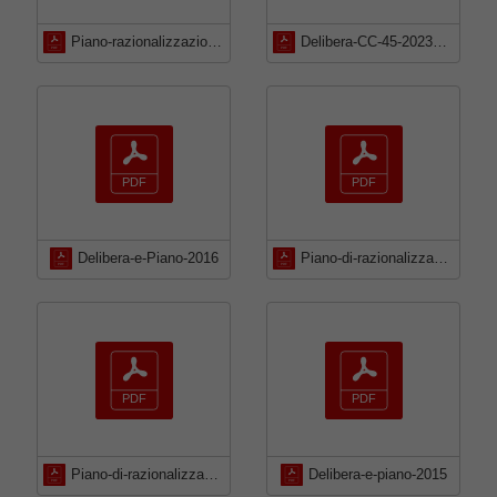
Piano-razionalizzazione-societa-partecipate-2018-e-relazione-stato-attuazione-piano-2017
Delibera-CC-45-2023_Piano-razionalizzazione-2022
Delibera-e-Piano-2016
Piano-di-razionalizzazione-2022_Delibera-45-del-21-12-2022
Piano-di-razionalizzazione-societa-partecipate-2021-e-relazione-sullattuazione-del-piano-2020
Delibera-e-piano-2015