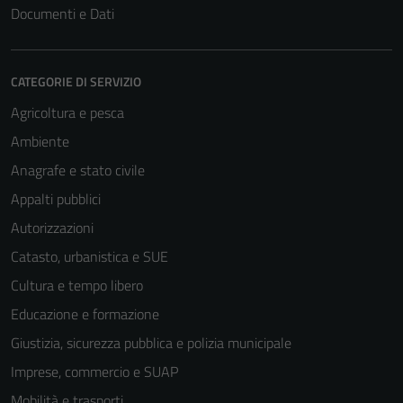
Documenti e Dati
non raccolgono
informazioni
personali.
CATEGORIE DI SERVIZIO
Agricoltura e pesca
Ambiente
Anagrafe e stato civile
Appalti pubblici
Autorizzazioni
Catasto, urbanistica e SUE
Cultura e tempo libero
Educazione e formazione
Giustizia, sicurezza pubblica e polizia municipale
Imprese, commercio e SUAP
Mobilità e trasporti