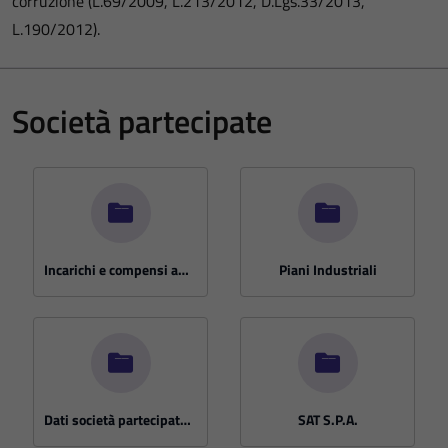
corruzione (L.69/2009, L.213/2012, D.Lgs.33/2013,
L.190/2012).
Società partecipate
Incarichi e compensi amm. di società partecipate del Comune di Bergeggi
Piani Industriali
Dati società partecipate D.Lgs. n. 33/2013 art. 22, comma 1
SAT S.P.A.