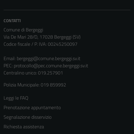
CONTATTI
Comune di Bergeggi
Via De Mari 28/D, 17028 Bergeggi (SV)
Codice fiscale / P. IVA: 00245250097
Email:
bergeggi@comune.bergeggi.sv.it
PEC:
protocollo@pec.comune.bergeggi.sv.it
Centralino unico: 019.257901
Polizia Municipale: 019 859992
Leggi le FAQ
Prenotazione appuntamento
Segnalazione disservizio
Richiesta assistenza