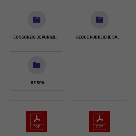
CONSORZIO DEPURAZIONE ACQUE S.P.A.
ACQUE PUBBLICHE SAVONESI S.C.P.A.
IRE SPA