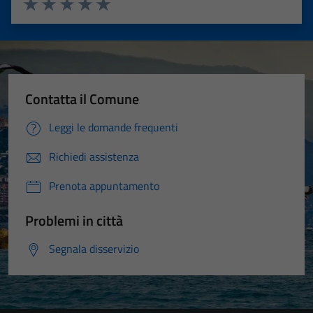
Valuta 1 stelle su 5
Valuta 2 stelle su 5
Valuta 3 stelle su 5
Valuta 4 stelle su 5
Valuta 5 stelle su 5
Contatta il Comune
Leggi le domande frequenti
Richiedi assistenza
Prenota appuntamento
Problemi in città
Segnala disservizio