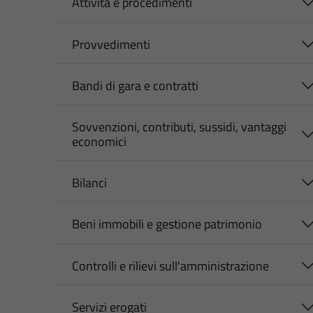
Attività e procedimenti
Provvedimenti
Bandi di gara e contratti
Sovvenzioni, contributi, sussidi, vantaggi
economici
Bilanci
Beni immobili e gestione patrimonio
Controlli e rilievi sull'amministrazione
Servizi erogati