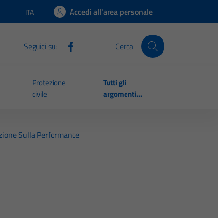
Accedi all'area personale
ITA
Lingua attiva:
Seguici su:
Cerca
Protezione
Tutti gli
civile
argomenti...
azione Sulla Performance