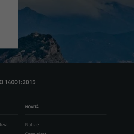
SO 14001:2015
NOVITÀ
lizia
Notizie