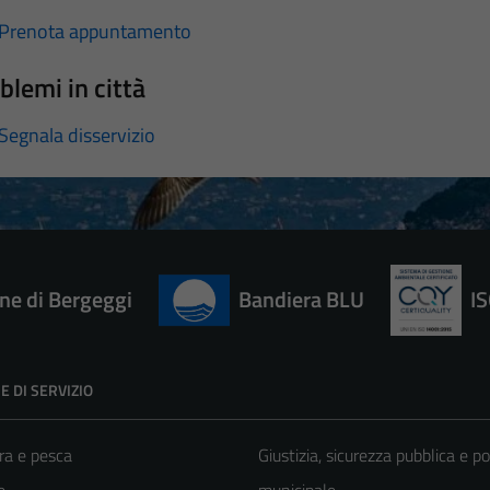
Prenota appuntamento
blemi in città
Segnala disservizio
e di Bergeggi
Bandiera BLU
I
E DI SERVIZIO
ra e pesca
Giustizia, sicurezza pubblica e po