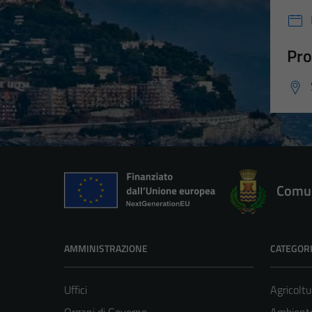
Pro
Comun
AMMINISTRAZIONE
CATEGORI
Uffici
Agricoltu