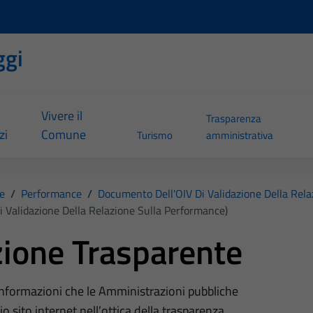
ggi
Vivere il
Trasparenza
zi
Comune
Turismo
amministrativa
e
/
Performance
/
Documento Dell'OIV Di Validazione Della Rel
i Validazione Della Relazione Sulla Performance)
ione Trasparente
 informazioni che le Amministrazioni pubbliche
o sito internet nell’ottica della trasparenza,