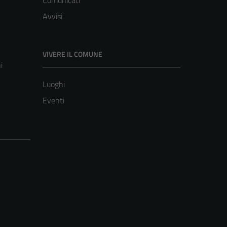
Comunicati
Avvisi
VIVERE IL COMUNE
i
Luoghi
Eventi