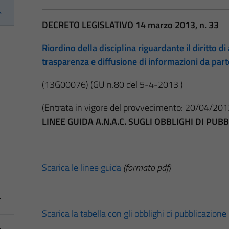
DECRETO LEGISLATIVO 14 marzo 2013, n. 33
Riordino della disciplina riguardante il diritto di 
trasparenza e diffusione di informazioni da par
(13G00076)
(GU n.80 del 5-4-2013 )
(Entrata in vigore del provvedimento: 20/04/201
LINEE GUIDA A.N.A.C. SUGLI OBBLIGHI DI PU
Scarica le linee guida
(formato pdf)
Scarica la tabella con gli obblighi di pubblicazione