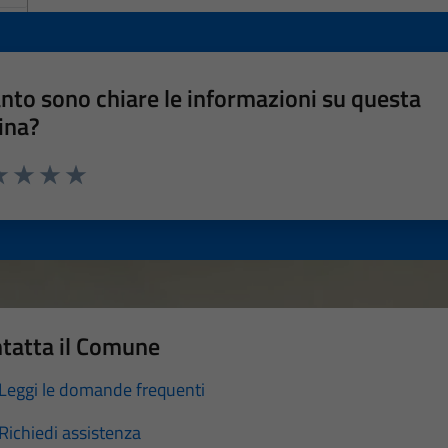
nto sono chiare le informazioni su questa
ina?
a 1 stelle su 5
luta 2 stelle su 5
Valuta 3 stelle su 5
Valuta 4 stelle su 5
Valuta 5 stelle su 5
tatta il Comune
Leggi le domande frequenti
Richiedi assistenza