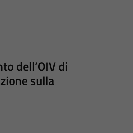
to dell’OIV di
zione sulla