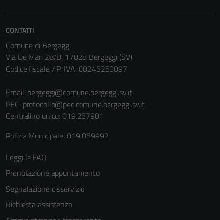
CONTATTI
Comune di Bergeggi
Via De Mari 28/D, 17028 Bergeggi (SV)
Codice fiscale / P. IVA: 00245250097
Email:
bergeggi@comune.bergeggi.sv.it
PEC:
protocollo@pec.comune.bergeggi.sv.it
Centralino unico: 019.257901
Polizia Municipale: 019 859992
Leggi le FAQ
Prenotazione appuntamento
Segnalazione disservizio
Richiesta assistenza