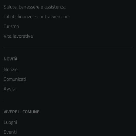
non raccolgono
Salute, benessere e assistenza
informazioni
Tributi, finanze e contravvenzioni
personali.
Turismo
Vita lavorativa
NOVITÀ
Notizie
Comunicati
Avvisi
VIVERE IL COMUNE
Luoghi
Eventi