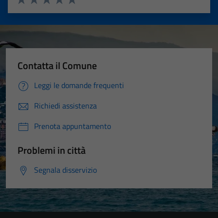
Valuta 1 stelle su 5
Valuta 2 stelle su 5
Valuta 3 stelle su 5
Valuta 4 stelle su 5
Valuta 5 stelle su 5
Contatta il Comune
Leggi le domande frequenti
Richiedi assistenza
Prenota appuntamento
Problemi in città
Segnala disservizio