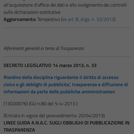
all’acquisizione d’ufficio dei dati e allo svolgimento dei controlli
sulle dichiarazioni sostitutive
Aggiornamento:
Tempestivo (
ex art. 8, d.lgs. n. 33/2013
)
Riferimenti generali in tema di Trasparenza
DECRETO LEGISLATIVO 14 marzo 2013, n. 33
Riordino della disciplina riguardante il diritto di accesso
civico e gli obblighi di pubblicita’, trasparenza e diffusione di
informazioni da parte delle pubbliche amministrazioni
(13G00076)
(GU n.80 del 5-4-2013 )
(Entrata in vigore del provvedimento: 20/04/2013)
LINEE GUIDA A.N.A.C. SUGLI OBBLIGHI DI PUBBLICAZIONE IN
TRASPARENZA