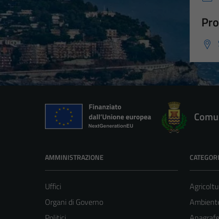
Pro
Comun
AMMINISTRAZIONE
CATEGORI
Uffici
Agricoltu
Organi di Governo
Ambient
Politici
Anagrafe 