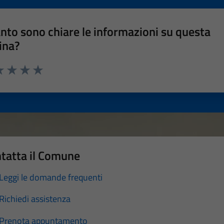
nto sono chiare le informazioni su questa
ina?
a 1 stelle su 5
luta 2 stelle su 5
Valuta 3 stelle su 5
Valuta 4 stelle su 5
Valuta 5 stelle su 5
tatta il Comune
Leggi le domande frequenti
Richiedi assistenza
Prenota appuntamento