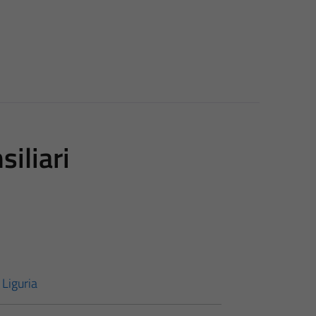
iliari
 Liguria