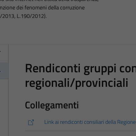
nzione dei fenomeni della corruzione
3/2013, L.190/2012).
Rendiconti gruppi cons
regionali/provinciali
Collegamenti
Link ai rendiconti consiliari della Regione