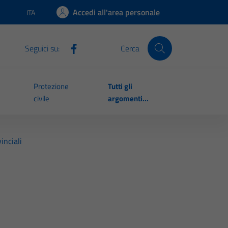
Accedi all'area personale
ITA
Lingua attiva:
Seguici su:
Cerca
Protezione
Tutti gli
civile
argomenti...
inciali