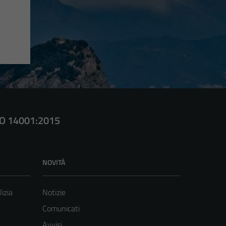
SO 14001:2015
NOVITÀ
lizia
Notizie
Comunicati
Avvisi