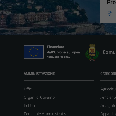
Pro
Comun
AMMINISTRAZIONE
CATEGORI
Uffici
Agricoltu
Organi di Governo
Ambient
Politici
Anagrafe 
Personale Amministrativo
Appalti p