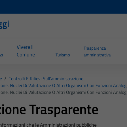
ggi
Vivere il
Trasparenza
zi
Comune
Turismo
amministrativa
e
/
Controlli E Rilievi Sull'amministrazione
ione, Nuclei Di Valutazione O Altri Organismi Con Funzioni Analo
ione, Nuclei Di Valutazione O Altri Organismi Con Funzioni Analo
ione Trasparente
 informazioni che le Amministrazioni pubbliche