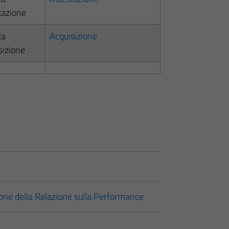
tazione
za
Acquisizione
sizione
zione della Relazione sulla Performance