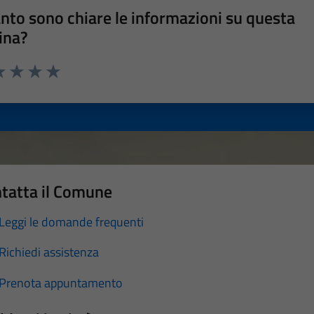
nto sono chiare le informazioni su questa
ina?
a 1 stelle su 5
luta 2 stelle su 5
Valuta 3 stelle su 5
Valuta 4 stelle su 5
Valuta 5 stelle su 5
tatta il Comune
Leggi le domande frequenti
Richiedi assistenza
Prenota appuntamento