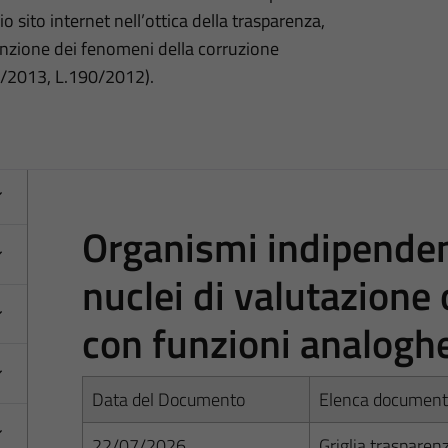
o sito internet nell’ottica della trasparenza,
nzione dei fenomeni della corruzione
3/2013, L.190/2012).
Organismi indipendent
nuclei di valutazione 
con funzioni analogh
Data del Documento
Elenca documen
22/07/2026
Griglia trasparen