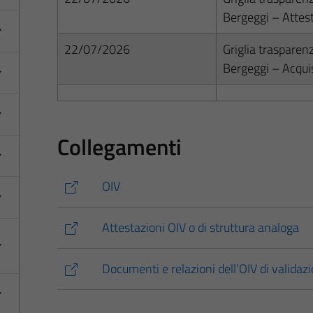
Bergeggi – Attes
22/07/2026
Griglia trasparen
Bergeggi – Acqui
Collegamenti
OIV
Attestazioni OIV o di struttura analoga
Documenti e relazioni dell’OIV di valida