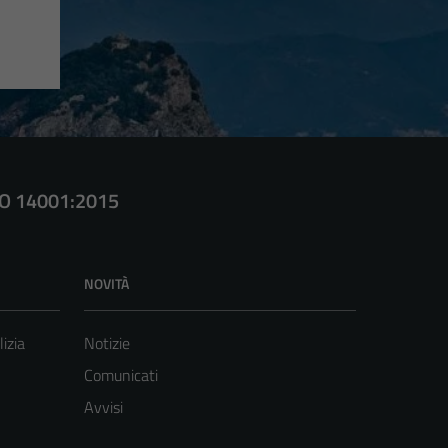
SO 14001:2015
NOVITÀ
lizia
Notizie
Comunicati
Avvisi