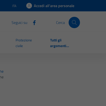
Accedi all'area personale
ITA
Lingua attiva:
Seguici su:
Cerca
Protezione
Tutti gli
civile
argomenti...
ghe
ghe