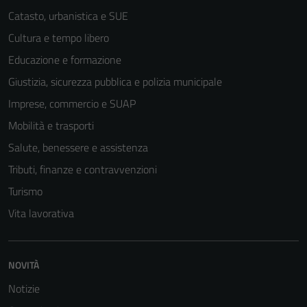
Catasto, urbanistica e SUE
Cultura e tempo libero
Educazione e formazione
Giustizia, sicurezza pubblica e polizia municipale
Imprese, commercio e SUAP
Mobilità e trasporti
Salute, benessere e assistenza
Tributi, finanze e contravvenzioni
Turismo
Vita lavorativa
Tecnici
Questi cookie
sono necessari
NOVITÀ
per il
funzionamento
Notizie
del sito e non