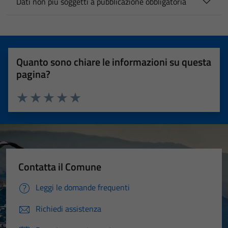
Dati non più soggetti a pubblicazione obbligatoria
Quanto sono chiare le informazioni su questa
pagina?
Valuta 1 stelle su 5
Valuta 2 stelle su 5
Valuta 3 stelle su 5
Valuta 4 stelle su 5
Valuta 5 stelle su 5
Contatta il Comune
Leggi le domande frequenti
Richiedi assistenza