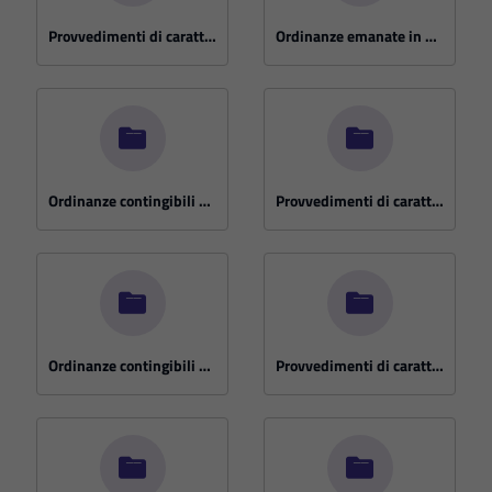
Provvedimenti di carattere straordinario 2023
Ordinanze emanate in Emergenza COVID -19
Ordinanze contingibili e urgenti anno 2019
Provvedimenti di carattere straordinario 2019
Ordinanze contingibili e urgenti anno 2018
Provvedimenti di carattere straordinario 2018