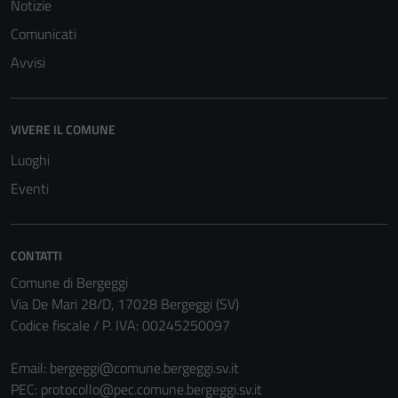
Notizie
Comunicati
Avvisi
VIVERE IL COMUNE
Luoghi
Eventi
CONTATTI
Comune di Bergeggi
Via De Mari 28/D, 17028 Bergeggi (SV)
Codice fiscale / P. IVA: 00245250097
Email:
bergeggi@comune.bergeggi.sv.it
PEC:
protocollo@pec.comune.bergeggi.sv.it