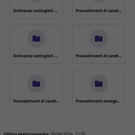
Ordinanze contingibili e urgenti anno 2015
Provvedimenti di carattere straordinario 2015
Ordinanze contingibili e urgenti anno 2014
Provvedimenti di carattere straordinario 2014
Provvedimenti di carattere straordinario 2013
Provvedimenti emergenze
Ultimo aggiornamento:
18/06/2024, 11:35