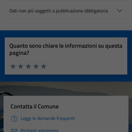
Dati non più soggetti a pubblicazione obbligatoria
Quanto sono chiare le informazioni su questa
pagina?
Valuta 1 stelle su 5
Valuta 2 stelle su 5
Valuta 3 stelle su 5
Valuta 4 stelle su 5
Valuta 5 stelle su 5
Contatta il Comune
Leggi le domande frequenti
Richiedi assistenza