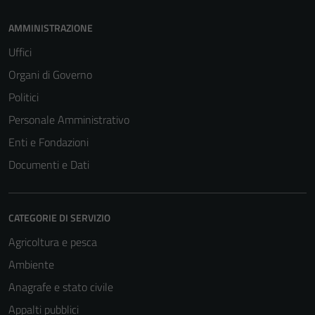
AMMINISTRAZIONE
Uffici
Organi di Governo
Politici
Personale Amministrativo
Enti e Fondazioni
Documenti e Dati
CATEGORIE DI SERVIZIO
Tecnici
Agricoltura e pesca
Questi cookie
Ambiente
sono necessari
per il
Anagrafe e stato civile
funzionamento
Appalti pubblici