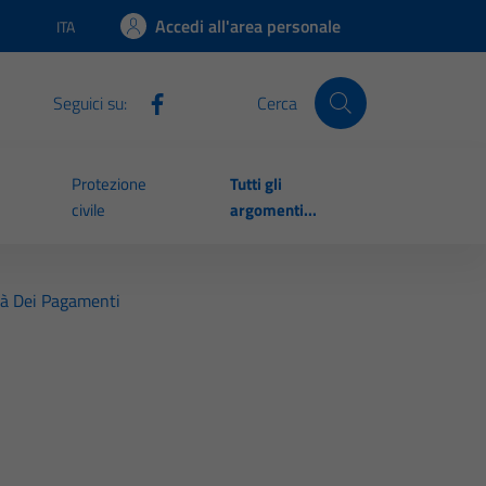
Accedi all'area personale
ITA
Lingua attiva:
Seguici su:
Cerca
Protezione
Tutti gli
civile
argomenti...
tà Dei Pagamenti