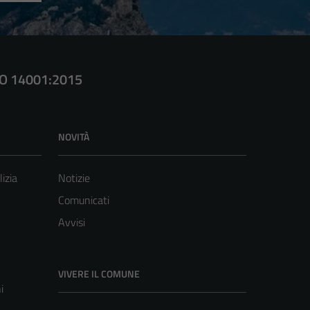
SO 14001:2015
NOVITÀ
lizia
Notizie
Comunicati
Avvisi
VIVERE IL COMUNE
i