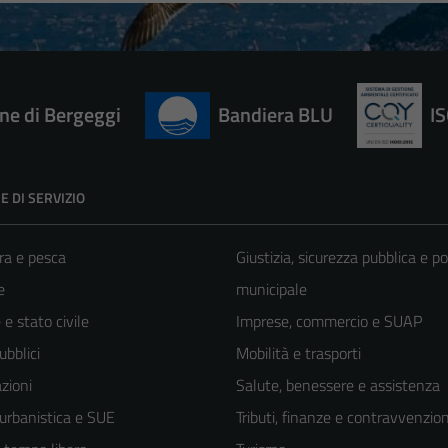
e di Bergeggi
Bandiera BLU
I
E DI SERVIZIO
ra e pesca
Giustizia, sicurezza pubblica e po
e
municipale
e stato civile
Imprese, commercio e SUAP
ubblici
Mobilità e trasporti
zioni
Salute, benessere e assistenza
 urbanistica e SUE
Tributi, finanze e contravvenzion