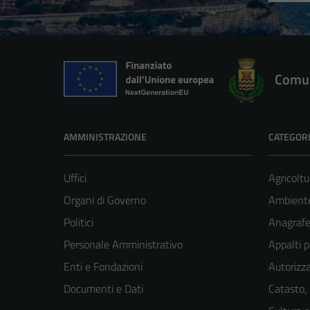
Comun
AMMINISTRAZIONE
CATEGORI
Uffici
Agricoltu
Organi di Governo
Ambient
Politici
Anagrafe 
Personale Amministrativo
Appalti p
Enti e Fondazioni
Autorizza
Documenti e Dati
Catasto,