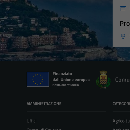
Pro
Comun
AMMINISTRAZIONE
CATEGORI
Uffici
Agricoltu