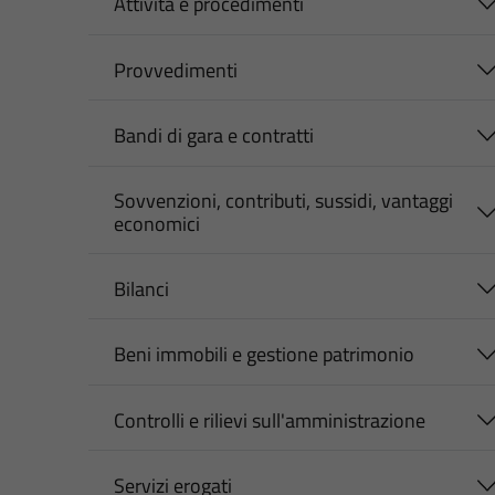
Attività e procedimenti
Provvedimenti
Bandi di gara e contratti
Sovvenzioni, contributi, sussidi, vantaggi
economici
Bilanci
Beni immobili e gestione patrimonio
Controlli e rilievi sull'amministrazione
Servizi erogati