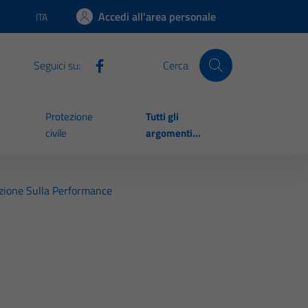
Accedi all'area personale
ITA
Lingua attiva:
Seguici su:
Cerca
Protezione
Tutti gli
civile
argomenti...
azione Sulla Performance