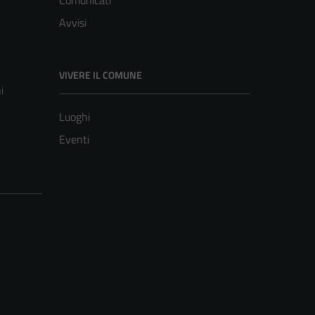
Comunicati
Avvisi
VIVERE IL COMUNE
i
Luoghi
Eventi