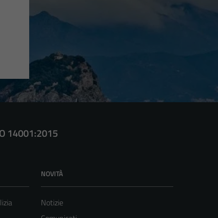
SO 14001:2015
NOVITÀ
lizia
Notizie