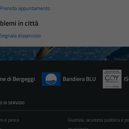
Prenota appuntamento
blemi in città
Segnala disservizio
e di Bergeggi
Bandiera BLU
I
E DI SERVIZIO
ra e pesca
Giustizia, sicurezza pubblica e po