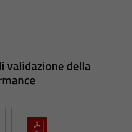
 validazione della
ormance