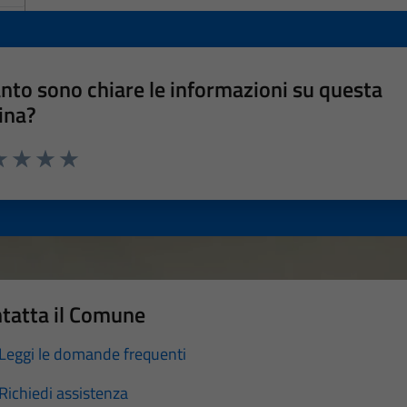
nto sono chiare le informazioni su questa
ina?
a 1 stelle su 5
luta 2 stelle su 5
Valuta 3 stelle su 5
Valuta 4 stelle su 5
Valuta 5 stelle su 5
tatta il Comune
Leggi le domande frequenti
Richiedi assistenza