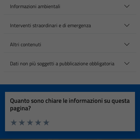
Informazioni ambientali
Interventi straordinari e di emergenza
Altri contenuti
Dati non più soggetti a pubblicazione obbligatoria
Quanto sono chiare le informazioni su questa
pagina?
Valuta 1 stelle su 5
Valuta 2 stelle su 5
Valuta 3 stelle su 5
Valuta 4 stelle su 5
Valuta 5 stelle su 5