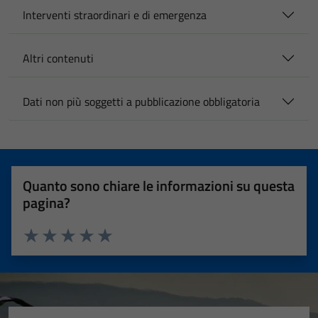
Interventi straordinari e di emergenza
Altri contenuti
Dati non più soggetti a pubblicazione obbligatoria
Quanto sono chiare le informazioni su questa
pagina?
Valuta 1 stelle su 5
Valuta 2 stelle su 5
Valuta 3 stelle su 5
Valuta 4 stelle su 5
Valuta 5 stelle su 5