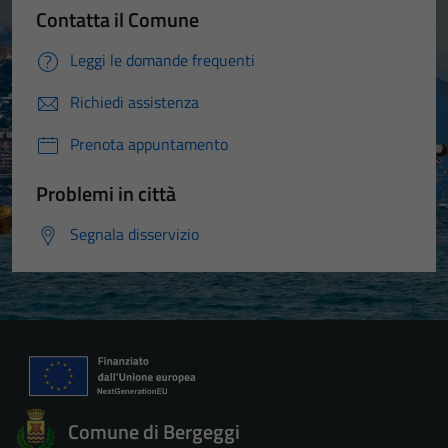
Contatta il Comune
Leggi le domande frequenti
Richiedi assistenza
Prenota appuntamento
Problemi in città
Segnala disservizio
Comune di Bergeggi