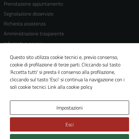
Prenotazione appuntamento
Segnalazione disservizio
Richiesta assistenza
Amministrazione trasparente
Informativa privacy
Cookie Policy
Questo sito utilizza cookie tecnici e, previo consenso,
Note legali
cookie di profilazione di terze parti. Cliccando sul tasto
'Accetta tutti' si presta il consenso alla profilazione,
Dichiarazione di accessibilità
cliccando sul tasto 'Esci' si continua la navigazione con i
Piano di miglioramento del sito
soli cookie tecnici.
Link alla cookie policy
Area Privata
Impostazioni
Esci