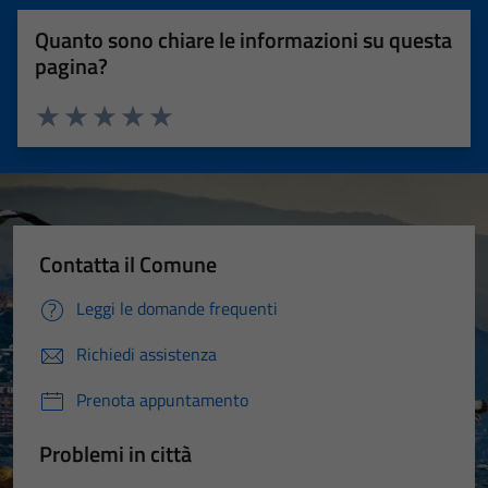
Quanto sono chiare le informazioni su questa
pagina?
Valuta 1 stelle su 5
Valuta 2 stelle su 5
Valuta 3 stelle su 5
Valuta 4 stelle su 5
Valuta 5 stelle su 5
Contatta il Comune
Leggi le domande frequenti
Richiedi assistenza
Prenota appuntamento
Problemi in città