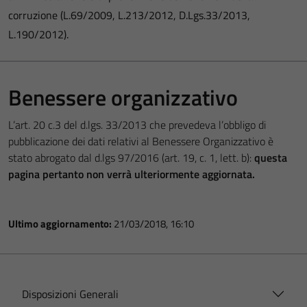
corruzione (L.69/2009, L.213/2012, D.Lgs.33/2013,
L.190/2012).
Benessere organizzativo
L’art. 20 c.3 del d.lgs. 33/2013 che prevedeva l’obbligo di
pubblicazione dei dati relativi al Benessere Organizzativo è
stato abrogato dal d.lgs 97/2016 (art. 19, c. 1, lett. b):
questa
pagina pertanto non verrà ulteriormente aggiornata.
Ultimo aggiornamento:
21/03/2018, 16:10
Disposizioni Generali