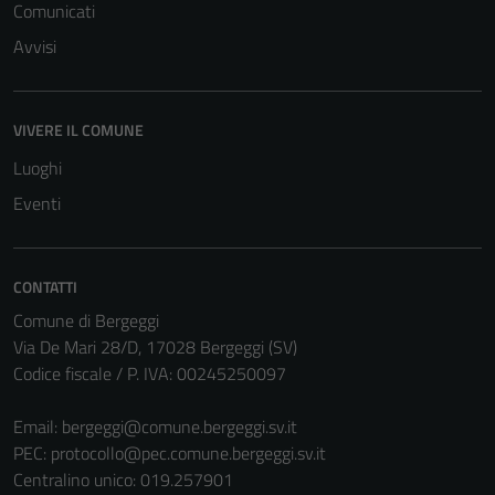
Comunicati
Avvisi
VIVERE IL COMUNE
Luoghi
Eventi
CONTATTI
Comune di Bergeggi
Via De Mari 28/D, 17028 Bergeggi (SV)
Codice fiscale / P. IVA: 00245250097
Email:
bergeggi@comune.bergeggi.sv.it
PEC:
protocollo@pec.comune.bergeggi.sv.it
Centralino unico: 019.257901