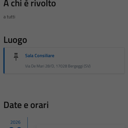
A chi è rivolto
a tutti
Luogo
Sala Consiliare
Via De Mari 28/D, 17028 Bergeggi (SV)
Date e orari
2026