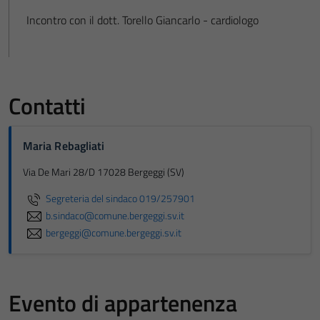
Incontro con il dott. Torello Giancarlo - cardiologo
Contatti
Maria Rebagliati
Via De Mari 28/D 17028 Bergeggi (SV)
Segreteria del sindaco 019/257901
b.sindaco@comune.bergeggi.sv.it
bergeggi@comune.bergeggi.sv.it
Evento di appartenenza