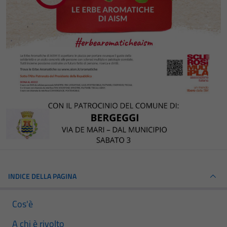
INDICE DELLA PAGINA
Cos'è
A chi è rivolto