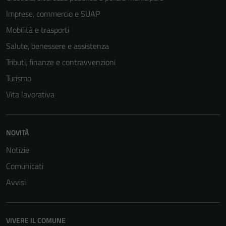
Questi cookie
Imprese, commercio e SUAP
non raccolgono
Mobilità e trasporti
informazioni
Salute, benessere e assistenza
personali.
Tributi, finanze e contravvenzioni
Turismo
Vita lavorativa
NOVITÀ
Notizie
Comunicati
Avvisi
VIVERE IL COMUNE