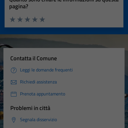
pagina?
Valuta 1 stelle su 5
Valuta 2 stelle su 5
Valuta 3 stelle su 5
Valuta 4 stelle su 5
Valuta 5 stelle su 5
Contatta il Comune
Leggi le domande frequenti
Richiedi assistenza
Prenota appuntamento
Problemi in città
Segnala disservizio