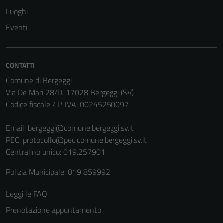
Luoghi
Eventi
CONTATTI
Comune di Bergeggi
Via De Mari 28/D, 17028 Bergeggi (SV)
Codice fiscale / P. IVA: 00245250097
Email:
bergeggi@comune.bergeggi.sv.it
PEC:
protocollo@pec.comune.bergeggi.sv.it
Centralino unico: 019.257901
Polizia Municipale: 019 859992
Leggi le FAQ
Prenotazione appuntamento