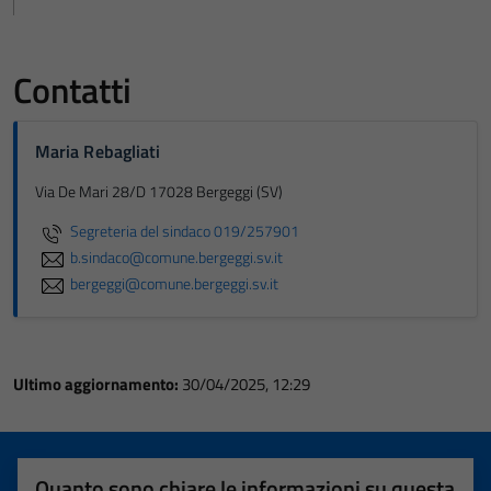
Contatti
Maria Rebagliati
Via De Mari 28/D 17028 Bergeggi (SV)
Segreteria del sindaco 019/257901
b.sindaco@comune.bergeggi.sv.it
bergeggi@comune.bergeggi.sv.it
Ultimo aggiornamento:
30/04/2025, 12:29
Quanto sono chiare le informazioni su questa