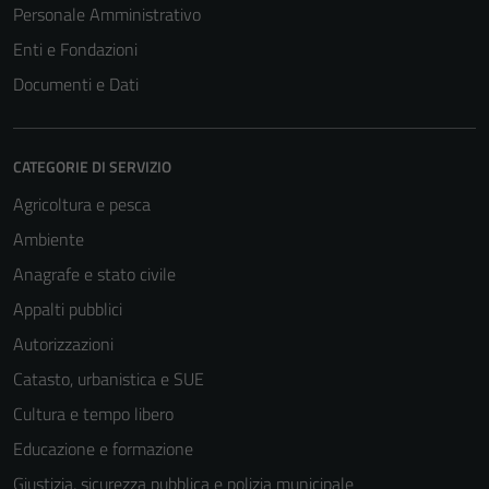
Personale Amministrativo
Enti e Fondazioni
Documenti e Dati
CATEGORIE DI SERVIZIO
Agricoltura e pesca
Ambiente
Anagrafe e stato civile
Tecnici
Questi cookie
Appalti pubblici
sono necessari
Autorizzazioni
per il
Catasto, urbanistica e SUE
funzionamento
del sito e non
Cultura e tempo libero
possono
Educazione e formazione
essere
Giustizia, sicurezza pubblica e polizia municipale
disabilitati.