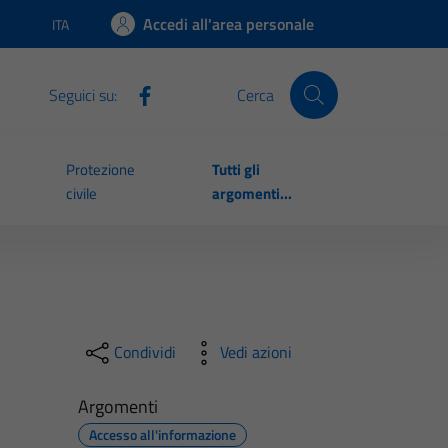
Accedi all'area personale
ITA
Lingua attiva:
Seguici su:
Cerca
Protezione
Tutti gli
civile
argomenti...
Condividi
Vedi azioni
Argomenti
Accesso all'informazione