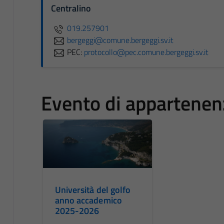
Centralino
019.257901
bergeggi@comune.bergeggi.sv.it
PEC:
protocollo@pec.comune.bergeggi.sv.it
Evento di appartenen
Università del golfo
anno accademico
2025-2026