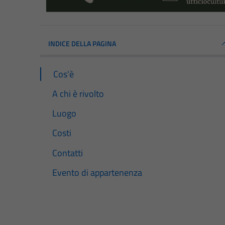
INDICE DELLA PAGINA
Cos'è
A chi è rivolto
Luogo
Costi
Contatti
Evento di appartenenza