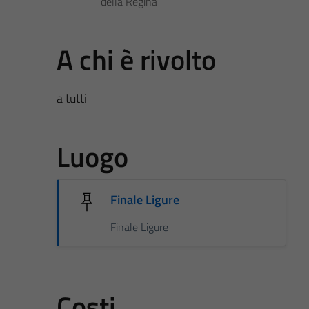
della Regina
A chi è rivolto
a tutti
Luogo
Finale Ligure
Finale Ligure
Costi