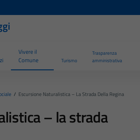
ggi
Vivere il
Trasparenza
zi
Comune
Turismo
amministrativa
ociale
/
Escursione Naturalistica – La Strada Della Regina
listica – la strada