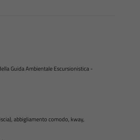
lla Guida Ambientale Escursionistica -
liscia), abbigliamento comodo, kway,