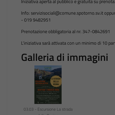
Iniziativa aperta al pubblico e gratuita su prenot
Info: servizisociali@comune.spotorno.sv.it oppu
- 019 9482951
Prenotazione obbligatoria al nr. 347-0842691
L'iniziativa sarà attivata con un minimo di 10 par
Galleria di immagini
03.03 - Escursione La strada