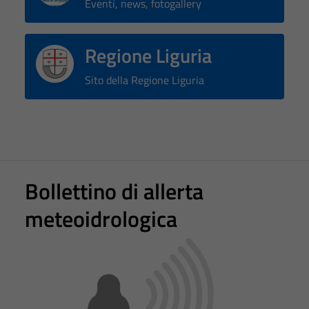
Eventi, news, fotogallery
Regione Liguria
Sito della Regione Liguria
Bollettino di allerta
meteoidrologica