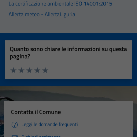
La certificazione ambientale ISO 14001:2015
Allerta meteo - AllertaLiguria
Quanto sono chiare le informazioni su questa
pagina?
Valuta 1 stelle su 5
Valuta 2 stelle su 5
Valuta 3 stelle su 5
Valuta 4 stelle su 5
Valuta 5 stelle su 5
Contatta il Comune
Leggi le domande frequenti