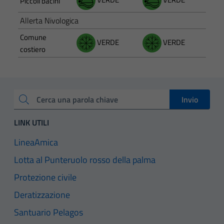
Piccoli bacini
Allerta Nivologica
Comune
VERDE
VERDE
costiero
Invio
Cerca una parola chiave
LINK UTILI
LineaAmica
Lotta al Punteruolo rosso della palma
Protezione civile
Deratizzazione
Santuario Pelagos