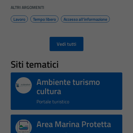
del sito e non
ALTRI ARGOMENTI
possono
essere
Lavoro
Tempo libero
Accesso all'informazione
disabilitati.
Questi cookie
non raccolgono
Vedi tutti
informazioni
personali.
Siti tematici
Ambiente turismo
cultura
Portale turistico
Area Marina Protetta