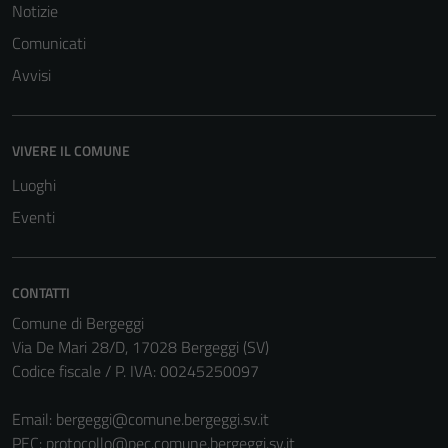
Notizie
Comunicati
Avvisi
VIVERE IL COMUNE
Luoghi
Eventi
CONTATTI
Comune di Bergeggi
Via De Mari 28/D, 17028 Bergeggi (SV)
Codice fiscale / P. IVA: 00245250097
Email:
bergeggi@comune.bergeggi.sv.it
PEC:
protocollo@pec.comune.bergeggi.sv.it