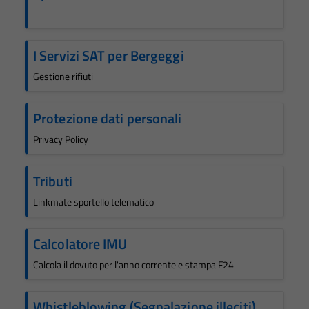
I Servizi SAT per Bergeggi
Gestione rifiuti
Protezione dati personali
Privacy Policy
Tributi
Linkmate sportello telematico
Calcolatore IMU
Calcola il dovuto per l'anno corrente e stampa F24
Whistleblowing (Segnalazione illeciti)