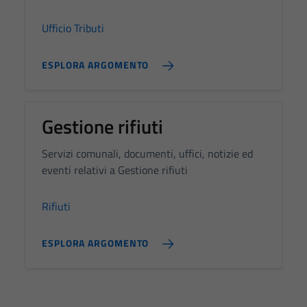
Ufficio Tributi
ESPLORA ARGOMENTO
Gestione rifiuti
Servizi comunali, documenti, uffici, notizie ed
eventi relativi a Gestione rifiuti
Rifiuti
Tecnici
ESPLORA ARGOMENTO
Questi cookie
sono necessari
per il
funzionamento