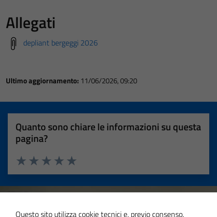
Allegati
depliant bergeggi 2026
Ultimo aggiornamento:
11/06/2026, 09:20
Quanto sono chiare le informazioni su questa
pagina?
Valuta 1 stelle su 5
Valuta 2 stelle su 5
Valuta 3 stelle su 5
Valuta 4 stelle su 5
Valuta 5 stelle su 5
Questo sito utilizza cookie tecnici e, previo consenso,