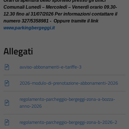
Orari di apertura dello sportello presso gli uffici
Comunali Lunedì – Mercoledì – Venerdì orario 09.30-
12.30 fino al 31/07/2026 Per informazioni contattare il
numero 327/5358981 -
Oppure tramite il link
www.parkingbergeggi.it
Allegati
avviso-abbonamenti-e-tariffe-3
2026-modulo-di-prenotazione-abbonamenti-2026
regolamento-parcheggio-bergeggi-zona-a-bozza-
anno-2026
regolamento-parcheggio-bergeggi-zona-b-2026-2