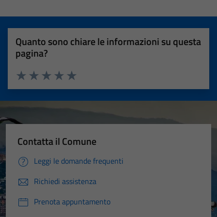
Quanto sono chiare le informazioni su questa
pagina?
Valuta 1 stelle su 5
Valuta 2 stelle su 5
Valuta 3 stelle su 5
Valuta 4 stelle su 5
Valuta 5 stelle su 5
Contatta il Comune
Leggi le domande frequenti
Richiedi assistenza
Prenota appuntamento