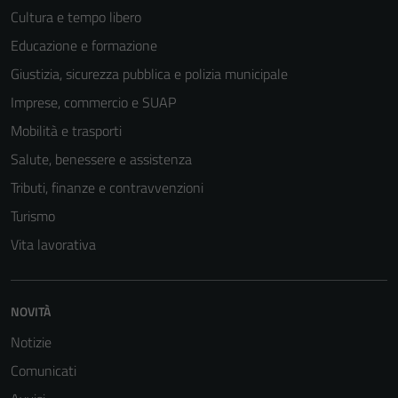
Cultura e tempo libero
Educazione e formazione
Giustizia, sicurezza pubblica e polizia municipale
Imprese, commercio e SUAP
Mobilità e trasporti
Salute, benessere e assistenza
Tributi, finanze e contravvenzioni
Turismo
Vita lavorativa
Tecnici
Questi cookie
sono necessari
NOVITÀ
per il
Notizie
funzionamento
Comunicati
del sito e non
possono