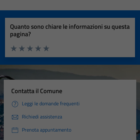
Quanto sono chiare le informazioni su questa
pagina?
Valuta 1 stelle su 5
Valuta 2 stelle su 5
Valuta 3 stelle su 5
Valuta 4 stelle su 5
Valuta 5 stelle su 5
Contatta il Comune
Leggi le domande frequenti
Richiedi assistenza
Prenota appuntamento