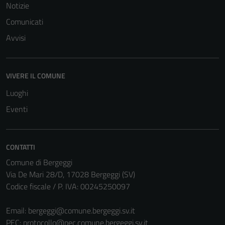
Notizie
Comunicati
Avvisi
VIVERE IL COMUNE
Luoghi
Eventi
CONTATTI
Comune di Bergeggi
Via De Mari 28/D, 17028 Bergeggi (SV)
Codice fiscale / P. IVA: 00245250097
Email:
bergeggi@comune.bergeggi.sv.it
PEC:
protocollo@pec.comune.bergeggi.sv.it