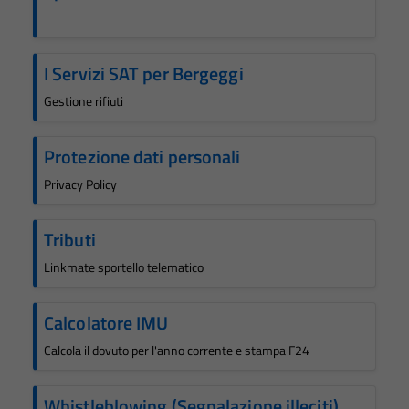
I Servizi SAT per Bergeggi
Gestione rifiuti
Protezione dati personali
Privacy Policy
Tributi
Linkmate sportello telematico
Calcolatore IMU
Calcola il dovuto per l'anno corrente e stampa F24
Whistleblowing (Segnalazione illeciti)