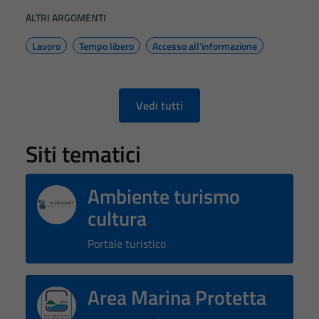
del sito e non
ALTRI ARGOMENTI
possono
essere
Lavoro
Tempo libero
Accesso all'informazione
disabilitati.
Questi cookie
non raccolgono
Vedi tutti
informazioni
personali.
Siti tematici
Ambiente turismo
cultura
Portale turistico
Area Marina Protetta