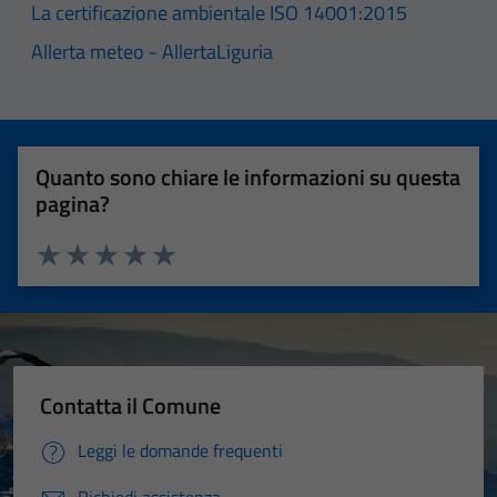
La certificazione ambientale ISO 14001:2015
Allerta meteo - AllertaLiguria
Quanto sono chiare le informazioni su questa
pagina?
Valuta 1 stelle su 5
Valuta 2 stelle su 5
Valuta 3 stelle su 5
Valuta 4 stelle su 5
Valuta 5 stelle su 5
Contatta il Comune
Leggi le domande frequenti