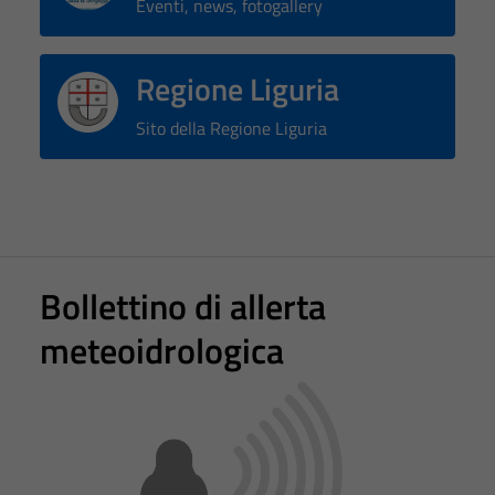
Eventi, news, fotogallery
Regione Liguria
Sito della Regione Liguria
Bollettino di allerta
meteoidrologica