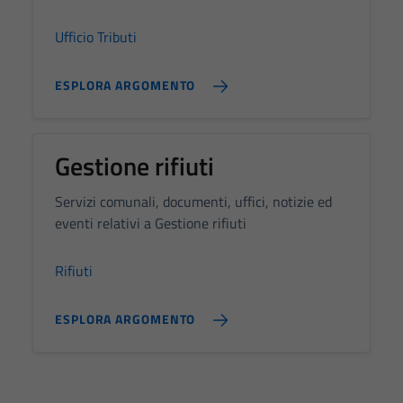
Ufficio Tributi
ESPLORA ARGOMENTO
Gestione rifiuti
Servizi comunali, documenti, uffici, notizie ed
eventi relativi a Gestione rifiuti
Rifiuti
Tecnici
ESPLORA ARGOMENTO
Questi cookie
sono necessari
per il
funzionamento