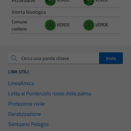
Piccoli bacini
Allerta Nivologica
Comune
VERDE
VERDE
costiero
Invio
Cerca una parola chiave
LINK UTILI
LineaAmica
Lotta al Punteruolo rosso della palma
Protezione civile
Deratizzazione
Santuario Pelagos