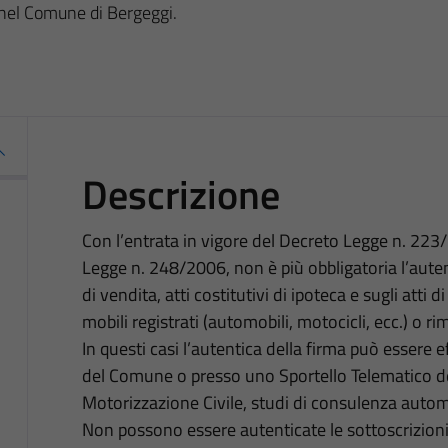
i nel Comune di Bergeggi.
Descrizione
Con l’entrata in vigore del Decreto Legge n. 223
Legge n. 248/2006, non è più obbligatoria l’autent
di vendita, atti costitutivi di ipoteca e sugli atti d
mobili registrati (automobili, motocicli, ecc.) o ri
In questi casi l’autentica della firma può essere e
del Comune o presso uno Sportello Telematico dell’
Motorizzazione Civile, studi di consulenza automobi
Non possono essere autenticate le sottoscrizioni r