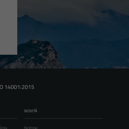
SO 14001:2015
NOVITÀ
lizia
Notizie