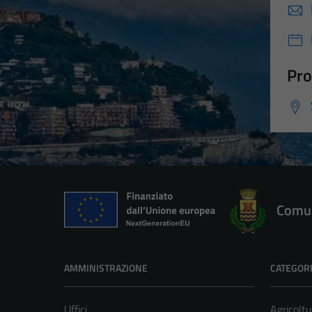
Pro
Comun
AMMINISTRAZIONE
CATEGORI
Uffici
Agricoltu