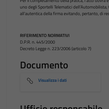
Per il completamento della pratica, l’atto dovrà
uno degli Sportelli Telematici dell’Automobilista;
all’autentica della firma evitando, pertanto, di rec
RIFERIMENTO NORMATIVI
D.P.R. n. 445/2000
Decreto Legge n. 223/2006 (articolo 7)
Documento
Visualizza i dati
Ufficio responsabile