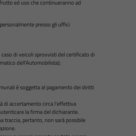
 usufrutto ed uso che continueranno ad
 personalmente presso gli uffici
caso di veicoli sprovvisti del certificato di
ematico dell’Automobilista);
comunali è soggetta al pagamento dei diritti
 di accertamento circa l’effettiva
enticare la firma del dichiarante.
a traccia, pertanto, non sarà possibile
razione.