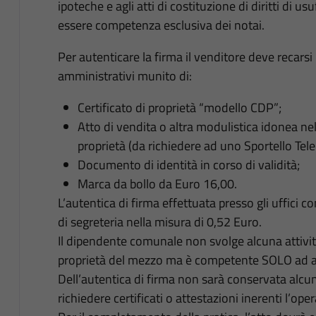
ipoteche e agli atti di costituzione di diritti di
essere competenza esclusiva dei notai.
Per autenticare la firma il venditore deve recarsi
amministrativi munito di:
Certificato di proprietà “modello CDP”;
Atto di vendita o altra modulistica idonea nel 
proprietà (da richiedere ad uno Sportello Tel
Documento di identità in corso di validità;
Marca da bollo da Euro 16,00.
L’autentica di firma effettuata presso gli uffici 
di segreteria nella misura di 0,52 Euro.
Il dipendente comunale non svolge alcuna attività
proprietà del mezzo ma è competente SOLO ad aut
Dell’autentica di firma non sarà conservata alcun
richiedere certificati o attestazioni inerenti l’ope