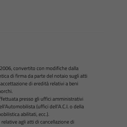
/2006, convertito con modifiche dalla
ica di firma da parte del notaio sugli atti
i accettazione di eredità relativi a beni
morchi.
ffettuata presso gli uffici amministrativi
Automobilista (uffici dell’A.C.I. o della
listica abilitati, ecc.).
elative agli atti di cancellazione di