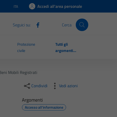
Accedi all'area personale
ITA
Lingua attiva:
Seguici su:
Cerca
Protezione
Tutti gli
civile
argomenti...
Beni Mobili Registrati
Condividi
Vedi azioni
Argomenti
Accesso all'informazione