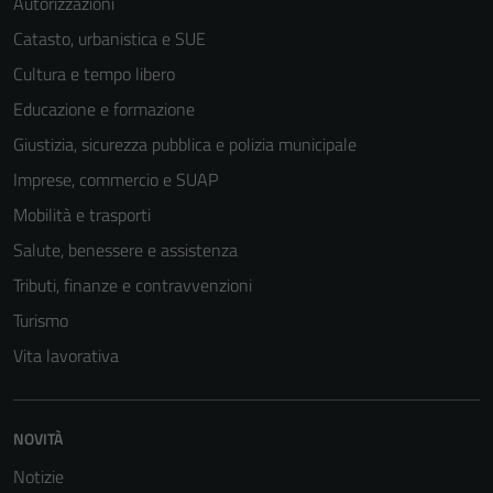
Autorizzazioni
Catasto, urbanistica e SUE
Cultura e tempo libero
Educazione e formazione
Giustizia, sicurezza pubblica e polizia municipale
Imprese, commercio e SUAP
Mobilità e trasporti
Salute, benessere e assistenza
Tributi, finanze e contravvenzioni
Turismo
Tecnici
Vita lavorativa
Questi cookie
sono necessari
per il
NOVITÀ
funzionamento
Notizie
del sito e non