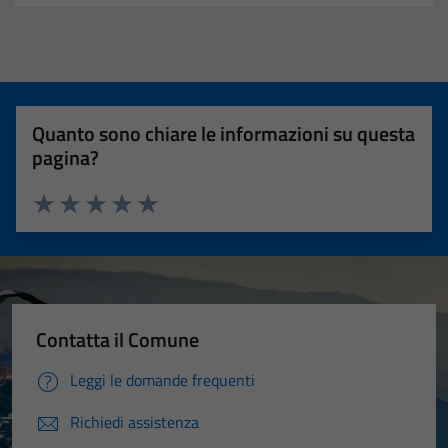
Quanto sono chiare le informazioni su questa
pagina?
Valuta 1 stelle su 5
Valuta 2 stelle su 5
Valuta 3 stelle su 5
Valuta 4 stelle su 5
Valuta 5 stelle su 5
Contatta il Comune
Leggi le domande frequenti
Richiedi assistenza