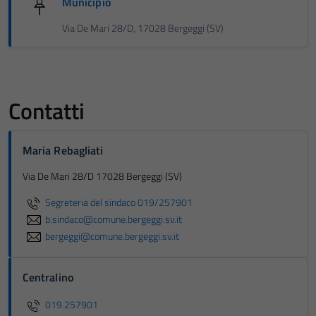
Municipio
Via De Mari 28/D, 17028 Bergeggi (SV)
Contatti
Maria Rebagliati
Via De Mari 28/D 17028 Bergeggi (SV)
Segreteria del sindaco 019/257901
b.sindaco@comune.bergeggi.sv.it
bergeggi@comune.bergeggi.sv.it
Centralino
019.257901