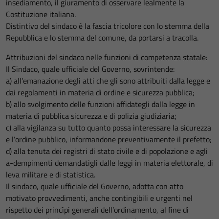
insediamento, il giuramento di osservare lealmente la
Costituzione italiana.
Distintivo del sindaco è la fascia tricolore con lo stemma della
Repubblica e lo stemma del comune, da portarsi a tracolla.
Attribuzioni del sindaco nelle funzioni di competenza statale:
Il Sindaco, quale ufficiale del Governo, sovrintende:
a) all’emanazione degli atti che gli sono attribuiti dalla legge e
dai regolamenti in materia di ordine e sicurezza pubblica;
b) allo svolgimento delle funzioni affidategli dalla legge in
materia di pubblica sicurezza e di polizia giudiziaria;
c) alla vigilanza su tutto quanto possa interessare la sicurezza
e l’ordine pubblico, informandone preventivamente il prefetto;
d) alla tenuta dei registri di stato civile e di popolazione e agli
a-dempimenti demandatigli dalle leggi in materia elettorale, di
leva militare e di statistica.
Il sindaco, quale ufficiale del Governo, adotta con atto
motivato provvedimenti, anche contingibili e urgenti nel
rispetto dei princìpi generali dell’ordinamento, al fine di