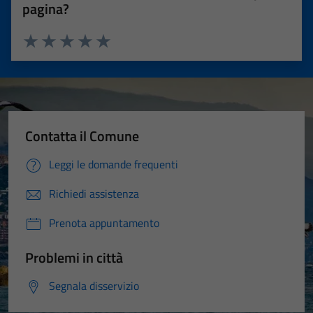
pagina?
Valuta 1 stelle su 5
Valuta 2 stelle su 5
Valuta 3 stelle su 5
Valuta 4 stelle su 5
Valuta 5 stelle su 5
Contatta il Comune
Leggi le domande frequenti
Richiedi assistenza
Prenota appuntamento
Problemi in città
Segnala disservizio