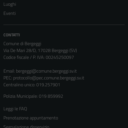
Luoghi
Eventi
CONTATTI
Comune di Bergeggi
Via De Mari 28/D, 17028 Bergeggi (SV)
Codice fiscale / P. IVA: 00245250097
Email:
bergeggi@comune.bergeggi.sv.it
PEC:
protocollo@pec.comune.bergeggi.sv.it
Centralino unico: 019.257901
Polizia Municipale: 019 859992
Leggi le FAQ
Prenotazione appuntamento
Segnalazione disservizio