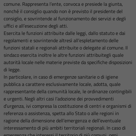
comune. Rappresenta l’ente, convoca e presiede la giunta,
nonché il consiglio quando non è previsto il presidente del
consiglio, e sovrintende al funzionamento dei servizi e degli
uffici e all’esecuzione degli atti.
Esercita le funzioni attribuite dalle leggi, dallo statuto e dai
regolamenti e sovrintende altresì all’espletamento delle
funzioni statali e regionali attribuite o delegate al comune. Il
sindaco esercita inoltre le altre funzioni attribuitegli quale
autorità locale nelle materie previste da specifiche disposizioni
di legge.
In particolare, in caso di emergenze sanitarie o di igiene
pubblica a carattere esclusivamente locale, adotta, quale
rappresentante della comunità locale, le ordinanze contingibili
e urgenti. Negli altri casi l’adozione dei provvedimenti
d’urgenza, ivi compresa la costituzione di centri e organismi di
referenza o assistenza, spetta allo Stato o alle regioni in
ragione della dimensione dell’emergenza e dell’eventuale
interessamento di più ambiti territoriali regionali. In caso di
emergenza che interessi il territorio di più comuni, ogni