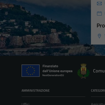
Pro
Comun
AMMINISTRAZIONE
CATEGORI
Uffici
Agricoltu