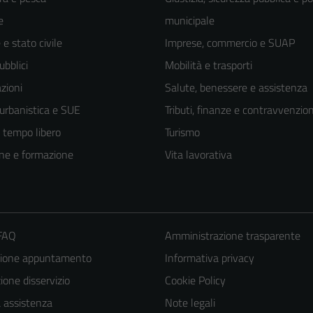
e
municipale
e stato civile
Imprese, commercio e SUAP
ubblici
Mobilità e trasporti
zioni
Salute, benessere e assistenza
 urbanistica e SUE
Tributi, finanze e contravvenzion
e tempo libero
Turismo
ne e formazione
Vita lavorativa
 FAQ
Amministrazione trasparente
zione appuntamento
Informativa privacy
one disservizio
Cookie Policy
a assistenza
Note legali