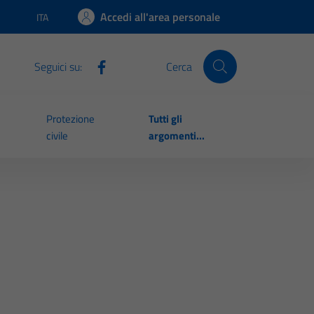
Accedi all'area personale
ITA
Lingua attiva:
Seguici su:
Cerca
Protezione
Tutti gli
civile
argomenti...