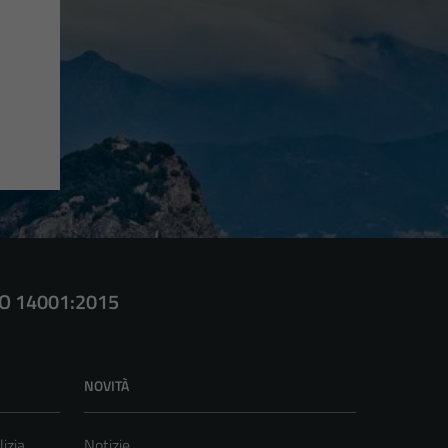
SO 14001:2015
NOVITÀ
lizia
Notizie