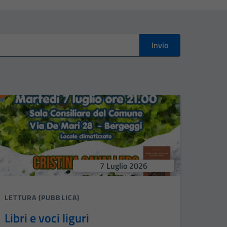
Invio
7 Luglio 2026
LETTURA (PUBBLICA)
Libri e voci liguri